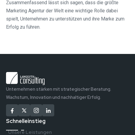
Zusammenfassend lässt sich sagen, dass die größte
Marketing Agentur der Welt eine wichtige Rolle dabei
spielt, Unternehmen zu unterstützen und ihre Marke zum
Erfolg zu führen.
Unternehmen stärken mit strategischer Beratung.
Wachstum, Innovation und nachhaltiger Erfolg.
Schnelleinstieg
Unsere Leistungen