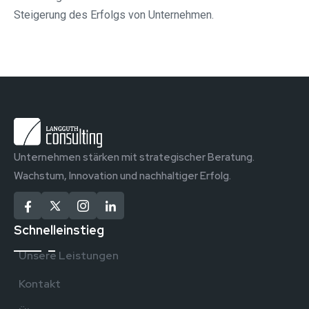
Steigerung des Erfolgs von Unternehmen.
Unternehmen stärken mit strategischer Beratung.
Wachstum, Innovation und nachhaltiger Erfolg.
Schnelleinstieg
Unsere Leistungen
Kontakt