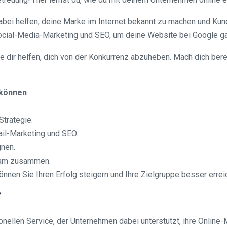
dabei helfen, deine Marke im Internet bekannt zu machen und Ku
cial-Media-Marketing und SEO, um deine Website bei Google ga
ie dir helfen, dich von der Konkurrenz abzuheben. Mach dich bere
 können
Strategie.
ail-Marketing und SEO.
gnen.
Team zusammen.
nnen Sie Ihren Erfolg steigern und Ihre Zielgruppe besser errei
?
nellen Service, der Unternehmen dabei unterstützt, ihre Online