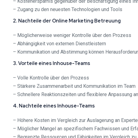
– Kostenersparnis gegenüber der Beschäftigung eines I
– Zugang zu den neuesten Technologien und Tools
2. Nachteile der Online Marketing Betreuung
– Möglicherweise weniger Kontrolle über den Prozess
– Abhängigkeit von externen Dienstleistern
– Kommunikation und Abstimmung können Herausforderun
3. Vorteile eines Inhouse-Teams
– Volle Kontrolle über den Prozess
– Stärkere Zusammenarbeit und Kommunikation im Team
– Schnellere Reaktionszeiten und flexiblere Anpassung a
4. Nachteile eines Inhouse-Teams
– Höhere Kosten im Vergleich zur Auslagerung an Experte
– Möglicher Mangel an spezifischem Fachwissen und Erf
– Begrenzte Ressourcen und Fähigkeiten im Vergleich zu 