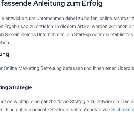
mfassende Anleitung zum Erfolg
ie entwickelt, um Unternehmen dabei zu helfen, online sichtbar 
 Ergebnisse zu erzielen. In diesem Artikel werden wir Ihnen ei
ob Sie ein kleines Unternehmen, ein Start-up oder ein etabliert
eben.
uung
er Online Marketing Betreuung befassen und Ihnen einen Überbli
ting Strategie
 ist es wichtig, eine ganzheitliche Strategie zu entwickeln. Das
hen. Eine gut durchdachte Strategie sollte Aspekte wie
Suchmasch