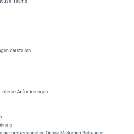
nhouse-Teams
gen darstellen
n interne Anforderungen
n
ahrung
einer professionellen Online Marketing Betreuung