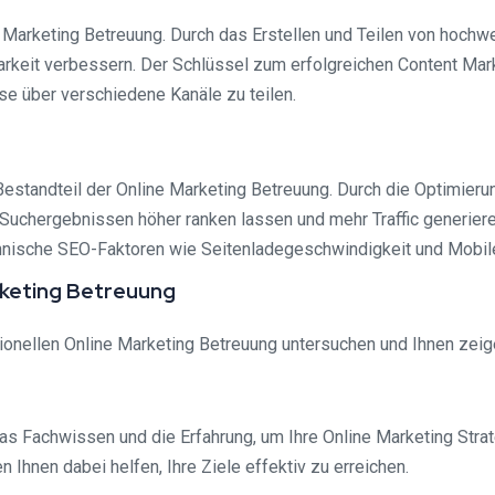
ne Marketing Betreuung. Durch das Erstellen und Teilen von hochw
rkeit verbessern. Der Schlüssel zum erfolgreichen Content Market
se über verschiedene Kanäle zu teilen.
standteil der Online Marketing Betreuung. Durch die Optimierung
Suchergebnissen höher ranken lassen und mehr Traffic generiere
chnische SEO-Faktoren wie Seitenladegeschwindigkeit und Mobile
arketing Betreuung
ionellen Online Marketing Betreuung untersuchen und Ihnen zeigen
as Fachwissen und die Erfahrung, um Ihre Online Marketing Stra
Ihnen dabei helfen, Ihre Ziele effektiv zu erreichen.