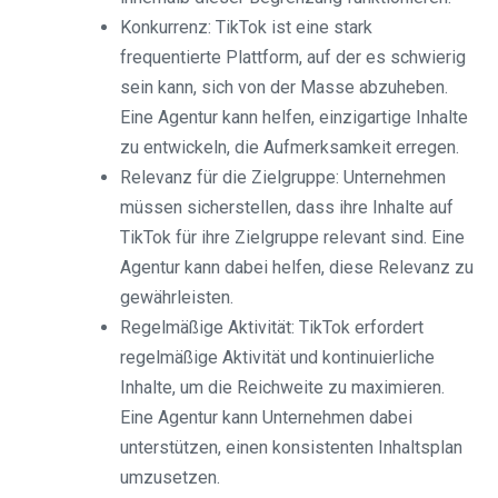
Konkurrenz: TikTok ist eine stark
frequentierte Plattform, auf der es schwierig
sein kann, sich von der Masse abzuheben.
Eine Agentur kann helfen, einzigartige Inhalte
zu entwickeln, die Aufmerksamkeit erregen.
Relevanz für die Zielgruppe: Unternehmen
müssen sicherstellen, dass ihre Inhalte auf
TikTok für ihre Zielgruppe relevant sind. Eine
Agentur kann dabei helfen, diese Relevanz zu
gewährleisten.
Regelmäßige Aktivität: TikTok erfordert
regelmäßige Aktivität und kontinuierliche
Inhalte, um die Reichweite zu maximieren.
Eine Agentur kann Unternehmen dabei
unterstützen, einen konsistenten Inhaltsplan
umzusetzen.