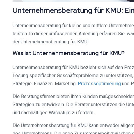
Unternehmensberatung für KMU: Ein
Unternehmensberatung für kleine und mittlere Unternehme
leisten. In dieser umfassenden Anleitung erfahren Sie, wa
der Unternehmensberatung für KMU!
Was ist Unternehmensberatung für KMU?
Unternehmensberatung für KMU bezieht sich auf den Proze
Lösung spezifischer Geschäftsprobleme zu unterstützen, 
Strategie, Finanzen, Marketing,
Prozessoptimierung
und P
Die Beratungsfirmen bieten ihren Kunden maßgeschneidert
Strategien zu entwickeln. Die Berater unterstützen die U
und nachhaltiges Wachstum zu fördern.
Die Unternehmensberatung für KMU kann entweder allgeme
des Unternehmens. Die enge Zusammenarbeit zwischen dem