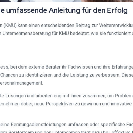
e umfassende Anleitung für den Erfolg
n (KMU) kann einen entscheidenden Beitrag zur Weiterentwickl
s Unternehmensberatung für KMU bedeutet, wie sie funktioniert un
ss, bei dem externe Berater ihr Fachwissen und ihre Erfahrunge
Chancen zu identifizieren und die Leistung zu verbessern. Die
ersonalmanagement.
e Lösungen und arbeiten eng mit ihnen zusammen, um Probleme z
nternehmen dabei, neue Perspektiven zu gewinnen und innovativ
ine Beratungsdienstleistungen umfassen oder spezifische Fach
 Beraterteam und den Unternehmen trägt dazu bei, effektive 