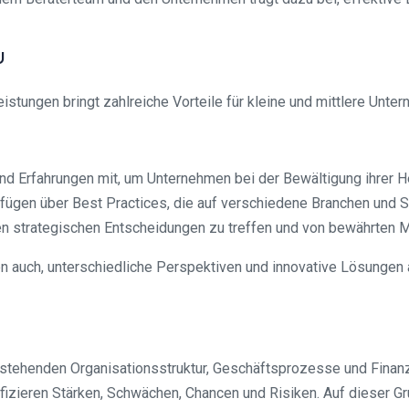
U
ngen bringt zahlreiche Vorteile für kleine und mittlere Unterne
nd Erfahrungen mit, um Unternehmen bei der Bewältigung ihrer H
fügen über Best Practices, die auf verschiedene Branchen und
n strategischen Entscheidungen zu treffen und von bewährten M
nen auch, unterschiedliche Perspektiven und innovative Lösungen
tehenden Organisationsstruktur, Geschäftsprozesse und Finan
ifizieren Stärken, Schwächen, Chancen und Risiken. Auf dieser 