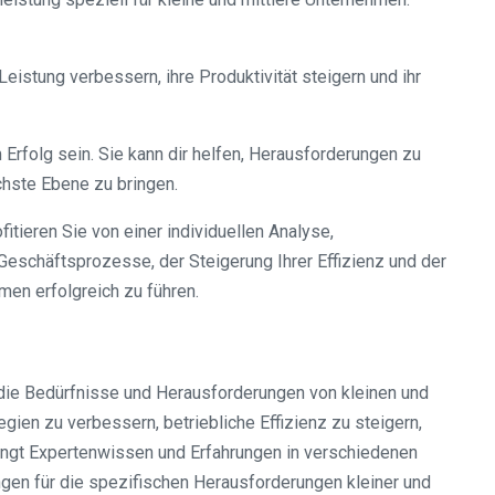
stung verbessern, ihre Produktivität steigern und ihr
rfolg sein. Sie kann dir helfen, Herausforderungen zu
chste Ebene zu bringen.
itieren Sie von einer individuellen Analyse,
Geschäftsprozesse, der Steigerung Ihrer Effizienz und der
men erfolgreich zu führen.
 die Bedürfnisse und Herausforderungen von kleinen und
ien zu verbessern, betriebliche Effizienz zu steigern,
ingt Expertenwissen und Erfahrungen in verschiedenen
en für die spezifischen Herausforderungen kleiner und