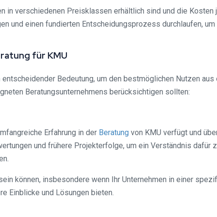
n in verschiedenen Preisklassen erhältlich sind und die Kosten 
ägen und einen fundierten Entscheidungsprozess durchlaufen, um
eratung für KMU
n entscheidender Bedeutung, um den bestmöglichen Nutzen aus 
igneten Beratungsunternehmens berücksichtigen sollten:
umfangreiche Erfahrung in der
Beratung
von KMU verfügt und über
rtungen und frühere Projekterfolge, um ein Verständnis dafür zu
en.
ein können, insbesondere wenn Ihr Unternehmen in einer spezifi
re Einblicke und Lösungen bieten.