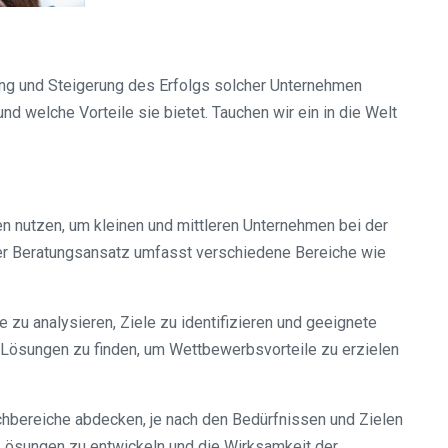
ung und Steigerung des Erfolgs solcher Unternehmen
d welche Vorteile sie bietet. Tauchen wir ein in die Welt
n nutzen, um kleinen und mittleren Unternehmen bei der
ser Beratungsansatz umfasst verschiedene Bereiche wie
u analysieren, Ziele zu identifizieren und geeignete
e Lösungen zu finden, um Wettbewerbsvorteile zu erzielen
bereiche abdecken, je nach den Bedürfnissen und Zielen
Lösungen zu entwickeln und die Wirksamkeit der