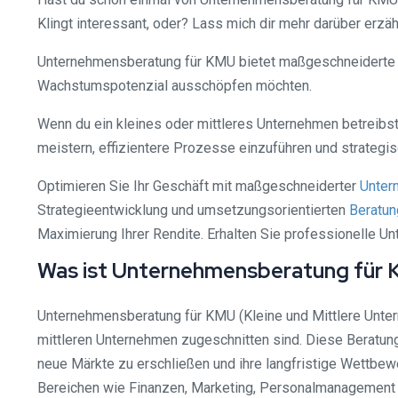
Klingt interessant, oder? Lass mich dir mehr darüber erzäh
Unternehmensberatung für KMU bietet maßgeschneiderte Lös
Wachstumspotenzial ausschöpfen möchten.
Wenn du ein kleines oder mittleres Unternehmen betreibst
meistern, effizientere Prozesse einzuführen und strategi
Optimieren Sie Ihr Geschäft mit maßgeschneiderter
Unter
Strategieentwicklung und umsetzungsorientierten
Beratun
Maximierung Ihrer Rendite. Erhalten Sie professionelle Un
Was ist Unternehmensberatung für
Unternehmensberatung für KMU (Kleine und Mittlere Untern
mittleren Unternehmen zugeschnitten sind. Diese Beratung
neue Märkte zu erschließen und ihre langfristige Wettbe
Bereichen wie Finanzen, Marketing, Personalmanagement 