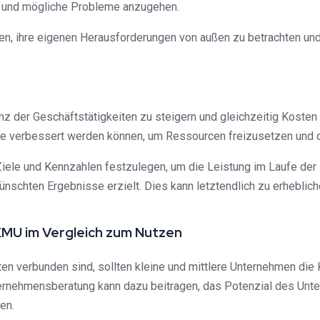
rn und mögliche Probleme anzugehen.
men, ihre eigenen Herausforderungen von außen zu betrachten und
z der Geschäftstätigkeiten zu steigern und gleichzeitig Kosten z
e verbessert werden können, um Ressourcen freizusetzen und die
iele und Kennzahlen festzulegen, um die Leistung im Laufe der 
nschten Ergebnisse erzielt. Dies kann letztendlich zu erheblic
MU im Vergleich zum Nutzen
 verbunden sind, sollten kleine und mittlere Unternehmen die K
nternehmensberatung kann dazu beitragen, das Potenzial des U
en.