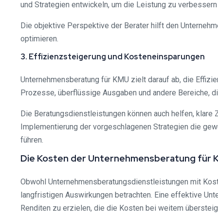
und Strategien entwickeln, um die Leistung zu verbesse
Die objektive Perspektive der Berater hilft den Unterneh
optimieren.
3. Effizienzsteigerung und Kosteneinsparungen
Unternehmensberatung für KMU zielt darauf ab, die Effizien
Prozesse, überflüssige Ausgaben und andere Bereiche, di
Die Beratungsdienstleistungen können auch helfen, klare Z
Implementierung der vorgeschlagenen Strategien die gewü
führen.
Die Kosten der Unternehmensberatung für K
Obwohl Unternehmensberatungsdienstleistungen mit Kosten
langfristigen Auswirkungen betrachten. Eine effektive U
Renditen zu erzielen, die die Kosten bei weitem übersteig