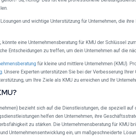
len.
ungen und wichtige Unterstützung für Unternehmen, die ihre Lei
, könnte eine Unternehmensberatung für KMU der Schlüssel zum E
sche Entscheidungen zu treffen, um dein Unternehmen auf die nä
nehmensberatung
für kleine und mittlere Unternehmen (KMU). Prof
g
. Unsere Experten unterstützen Sie bei der Verbesserung Ihrer 
terstützung, um Ihre Ziele als KMU zu erreichen und Ihr Unterneh
 KMU?
ehmen) bezieht sich auf die Dienstleistungen, die speziell auf
sdienstleistungen helfen den Unternehmen, ihre Geschäftsstrateg
werbsfähigkeit zu stärken. Die Unternehmensberatung für KMU br
und Unternehmensentwicklung ein, um maßgeschneiderte Lösung