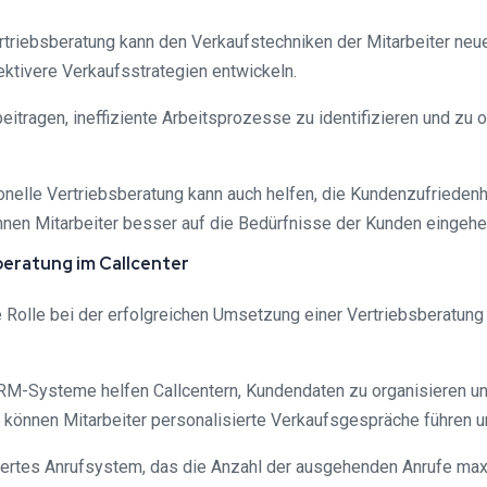
ertriebsberatung kann den Verkaufstechniken der Mitarbeiter ne
ktivere Verkaufsstrategien entwickeln.
itragen, ineffiziente Arbeitsprozesse zu identifizieren und zu o
onelle Vertriebsberatung kann auch helfen, die Kundenzufriede
nen Mitarbeiter besser auf die Bedürfnisse der Kunden eingehe
beratung im Callcenter
e Rolle bei der erfolgreichen Umsetzung einer Vertriebsberatung 
-Systeme helfen Callcentern, Kundendaten zu organisieren un
önnen Mitarbeiter personalisierte Verkaufsgespräche führen un
atisiertes Anrufsystem, das die Anzahl der ausgehenden Anrufe ma