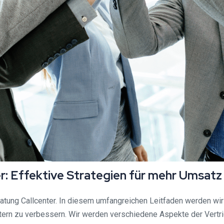
r: Effektive Strategien für mehr Umsat
tung Callcenter. In diesem umfangreichen Leitfaden werden wir
tern zu verbessern. Wir werden verschiedene Aspekte der Vertri