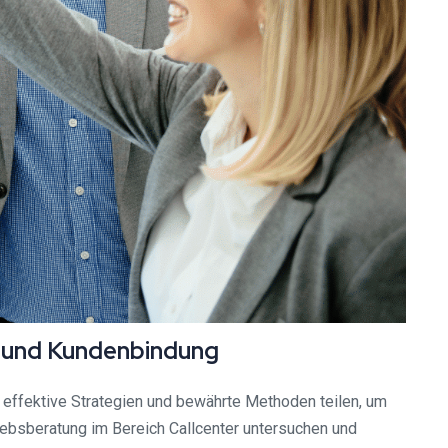
z und Kundenbindung
 effektive Strategien und bewährte Methoden teilen, um
ebsberatung im Bereich Callcenter untersuchen und