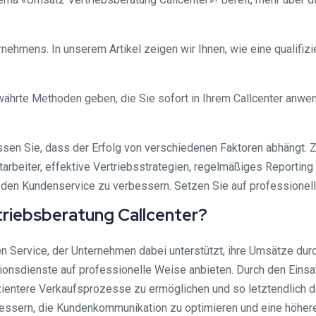
ernehmens. In unserem Artikel zeigen wir Ihnen, wie eine qualifi
ährte Methoden geben, die Sie sofort in Ihrem Callcenter anwend
issen Sie, dass der Erfolg von verschiedenen Faktoren abhängt.
tarbeiter, effektive Vertriebsstrategien, regelmäßiges Report
 den Kundenservice zu verbessern. Setzen Sie auf professionelle
riebsberatung Callcenter?
en Service, der Unternehmen dabei unterstützt, ihre Umsätze durc
tionsdienste auf professionelle Weise anbieten. Durch den Einsa
izientere Verkaufsprozesse zu ermöglichen und so letztendlich d
essern, die Kundenkommunikation zu optimieren und eine höhere