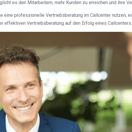
rmöglicht es den Mitarbeitern, mehr Kunden zu erreichen und ihre
die eine professionelle Vertriebsberatung im Callcenter nutzen,
r effektiven Vertriebsberatung auf den Erfolg eines Callcenters.