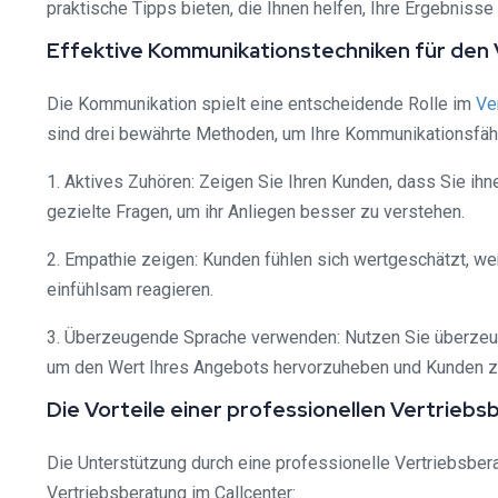
praktische Tipps bieten, die Ihnen helfen, Ihre Ergebniss
Effektive Kommunikationstechniken für den V
Die Kommunikation spielt eine entscheidende Rolle im
Ve
sind drei bewährte Methoden, um Ihre Kommunikationsfäh
1. Aktives Zuhören: Zeigen Sie Ihren Kunden, dass Sie i
gezielte Fragen, um ihr Anliegen besser zu verstehen.
2. Empathie zeigen: Kunden fühlen sich wertgeschätzt, we
einfühlsam reagieren.
3. Überzeugende Sprache verwenden: Nutzen Sie überzeug
um den Wert Ihres Angebots hervorzuheben und Kunden z
Die Vorteile einer professionellen Vertriebs
Die Unterstützung durch eine professionelle Vertriebsberat
Vertriebsberatung im Callcenter: