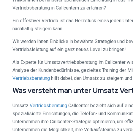
Vertriebsberatung in Callcentern zu erfahren?
Ein effektiver Vertrieb ist das Herzstück eines jeden Unt
nachhaltig steigern kann.
Wir werden Ihnen Einblicke in bewährte Strategien und bew
Vertriebsleistung auf ein ganz neues Level zu bringen!
Als Experte für Umsatzvertriebsberatung im Callcenter w
Analyse der Kundenbedürfnisse, gezieltes Training der Mi
Vertriebsberatung
hilft dabei, den Umsatz zu steigern und
Was versteht man unter Umsatz Vert
Umsatz
Vertriebsberatung
Callcenter bezieht sich auf ein
spezialisierte Einrichtungen, die Telefon- und Kommunika
Unternehmen ihre Callcenter-Strategie optimieren, um eff
Unternehmen die Möglichkeit, ihre Verkaufsteams zu verb