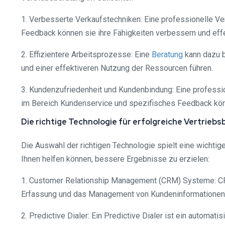
1. Verbesserte Verkaufstechniken: Eine professionelle V
Feedback können sie ihre Fähigkeiten verbessern und effe
2. Effizientere Arbeitsprozesse: Eine
Beratung
kann dazu be
und einer effektiveren Nutzung der Ressourcen führen.
3. Kundenzufriedenheit und Kundenbindung: Eine professi
im Bereich Kundenservice und spezifisches Feedback kön
Die richtige Technologie für erfolgreiche Vertriebs
Die Auswahl der richtigen Technologie spielt eine wichtig
Ihnen helfen können, bessere Ergebnisse zu erzielen:
1. Customer Relationship Management (CRM) Systeme: CRM
Erfassung und das Management von Kundeninformationen k
2. Predictive Dialer: Ein Predictive Dialer ist ein autom