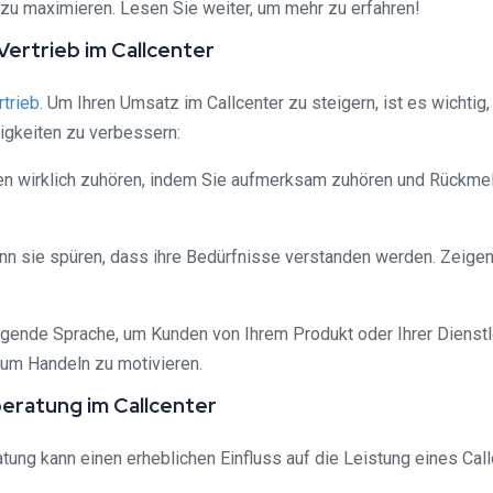
e zu maximieren. Lesen Sie weiter, um mehr zu erfahren!
ertrieb im Callcenter
rtrieb
. Um Ihren Umsatz im Callcenter zu steigern, ist es wichti
igkeiten zu verbessern:
hnen wirklich zuhören, indem Sie aufmerksam zuhören und Rückme
nn sie spüren, dass ihre Bedürfnisse verstanden werden. Zeigen
ende Sprache, um Kunden von Ihrem Produkt oder Ihrer Dienstl
um Handeln zu motivieren.
beratung im Callcenter
ung kann einen erheblichen Einfluss auf die Leistung eines Callc