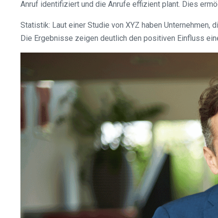
Anruf identifiziert und die Anrufe effizient plant. Dies e
Statistik: Laut einer Studie von XYZ haben Unternehmen, 
Die Ergebnisse zeigen deutlich den positiven Einfluss eine