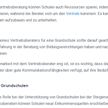
ertriebsberatung können Schulen auch Ressourcen sparen, indem
ieren, während die Berater sich um den
Vertrieb
kümmern. Es kann
eam aufzubauen und zu unterhalten.
ines Vertriebsberaters für eine Grundschule sollte darauf geac
Erfahrung in der Beratung von Bildungseinrichtungen haben und 
nnen.
rbeit mit dem Vertriebsberater eng ist, ist es wichtig, dass 
rater über gute Kommunikationsfähigkeiten verfügt, auf ihre Bedü
r Grundschulen
e Rolle bei der Unterstützung von Grundschulen bei der Steiger
bsberatern können Schulen neue Einkommensquellen erschließen, 