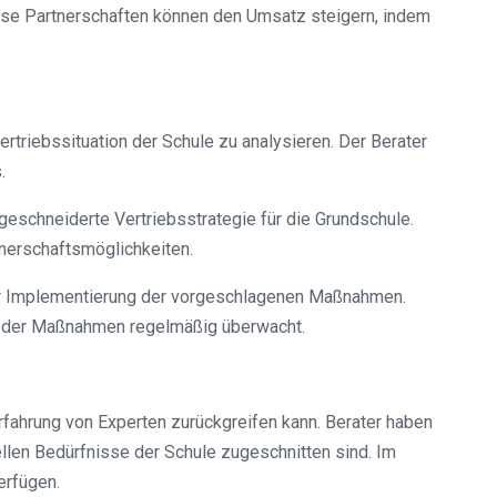
se Partnerschaften können den Umsatz steigern, indem
Vertriebssituation der Schule zu analysieren. Der Berater
.
geschneiderte Vertriebsstrategie für die Grundschule.
nerschaftsmöglichkeiten.
der Implementierung der vorgeschlagenen Maßnahmen.
lg der Maßnahmen regelmäßig überwacht.
Erfahrung von Experten zurückgreifen kann. Berater haben
llen Bedürfnisse der Schule zugeschnitten sind. Im
erfügen.