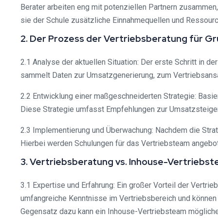
Berater arbeiten eng mit potenziellen Partnern zusamme
sie der Schule zusätzliche Einnahmequellen und Ressourc
2. Der Prozess der Vertriebsberatung für G
2.1 Analyse der aktuellen Situation: Der erste Schritt in d
sammelt Daten zur Umsatzgenerierung, zum Vertriebsansa
2.2 Entwicklung einer maßgeschneiderten Strategie: Basie
Diese Strategie umfasst Empfehlungen zur Umsatzsteiger
2.3 Implementierung und Überwachung: Nachdem die Strate
Hierbei werden Schulungen für das Vertriebsteam angebot
3. Vertriebsberatung vs. Inhouse-Vertriebs
3.1 Expertise und Erfahrung: Ein großer Vorteil der Vertr
umfangreiche Kenntnisse im Vertriebsbereich und können g
Gegensatz dazu kann ein Inhouse-Vertriebsteam möglicher