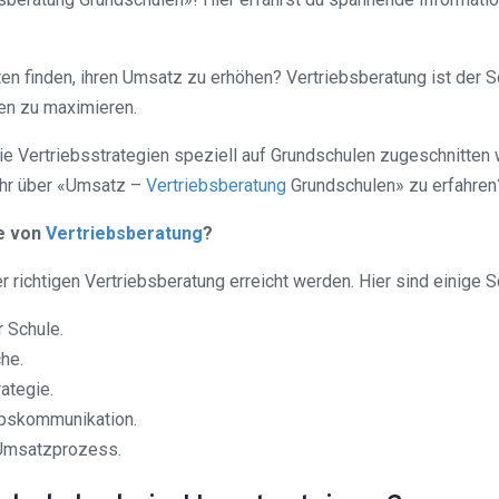
n finden, ihren Umsatz zu erhöhen? Vertriebsberatung ist der Sch
en zu maximieren.
, wie Vertriebsstrategien speziell auf Grundschulen zugeschnitt
mehr über «Umsatz –
Vertriebsberatung
Grundschulen» zu erfahren
fe von
Vertriebsberatung
?
ichtigen Vertriebsberatung erreicht werden. Hier sind einige Sch
 Schule.
he.
ategie.
iebskommunikation.
 Umsatzprozess.