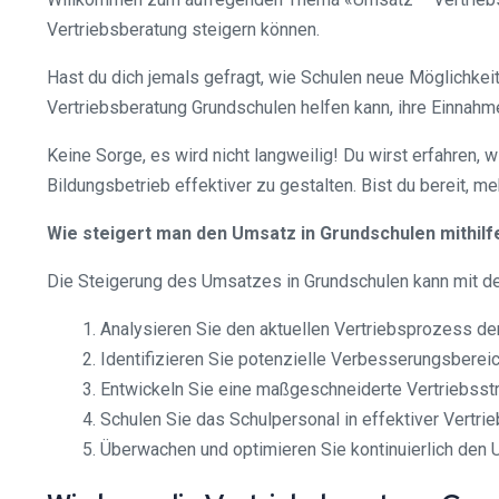
Vertriebsberatung steigern können.
Hast du dich jemals gefragt, wie Schulen neue Möglichkeite
Vertriebsberatung Grundschulen helfen kann, ihre Einnahm
Keine Sorge, es wird nicht langweilig! Du wirst erfahren
Bildungsbetrieb effektiver zu gestalten. Bist du bereit, 
Wie steigert man den Umsatz in Grundschulen mithil
Die Steigerung des Umsatzes in Grundschulen kann mit der r
Analysieren Sie den aktuellen Vertriebsprozess der
Identifizieren Sie potenzielle Verbesserungsbereic
Entwickeln Sie eine maßgeschneiderte Vertriebsstr
Schulen Sie das Schulpersonal in effektiver Vertr
Überwachen und optimieren Sie kontinuierlich den