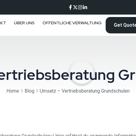
AKT
ÜBER UNS
ÖFFENTLICHE VERWALTUNG
Get Quot
ertriebsberatung G
Home
Blog
Umsatz – Vertriebsberatung Grundschulen
ratung Grundschulen»! Hier erfährst du spannende Informatione