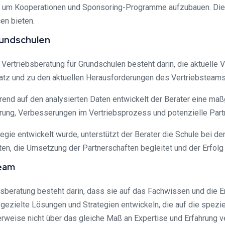
n, um Kooperationen und Sponsoring-Programme aufzubauen. Die
en bieten.
rundschulen
er Vertriebsberatung für Grundschulen besteht darin, die aktuelle 
tz und zu den aktuellen Herausforderungen des Vertriebsteams
rend auf den analysierten Daten entwickelt der Berater eine maß
ung, Verbesserungen im Vertriebsprozess und potenzielle Part
gie entwickelt wurde, unterstützt der Berater die Schule bei 
en, die Umsetzung der Partnerschaften begleitet und der Erfo
team
iebsberatung besteht darin, dass sie auf das Fachwissen und die 
ezielte Lösungen und Strategien entwickeln, die auf die spezie
weise nicht über das gleiche Maß an Expertise und Erfahrung v