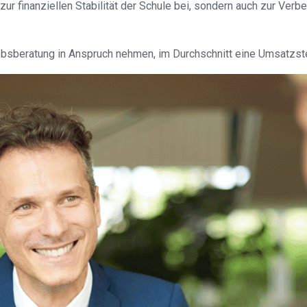
r zur finanziellen Stabilität der Schule bei, sondern auch zur Ve
riebsberatung in Anspruch nehmen, im Durchschnitt eine Umsatzst