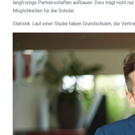
langfristige Partnerschaften aufbauen. Dies trägt nicht nu
Möglichkeiten für die Schüler.
Statistik: Laut einer Studie haben Grundschulen, die Vert