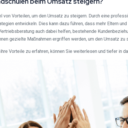
ndschulen beim Umsatz steigern?
hl von Vorteilen, um den Umsatz zu steigern. Durch eine profess
ategien entwickeln. Dies kann dazu führen, dass mehr Eltern und
 Vertriebsberatung auch dabei helfen, bestehende Kundenbezieh
önnen gezielte Maßnahmen ergriffen werden, um den Umsatz zu s
hre Vorteile zu erfahren, können Sie weiterlesen und tiefer in 