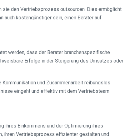
 sie den Vertriebsprozess outsourcen. Dies ermöglicht
 auch kostengünstiger sein, einen Berater auf
htet werden, dass der Berater branchenspezifische
nachweisbare Erfolge in der Steigerung des Umsatzes oder
die Kommunikation und Zusammenarbeit reibungslos
rfnisse eingeht und effektiv mit dem Vertriebsteam
ung ihres Einkommens und der Optimierung ihres
ihren Vertriebsprozess effizienter gestalten und