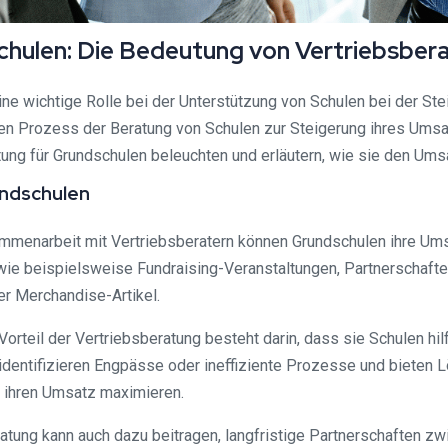
hulen: Die Bedeutung von Vertriebsbera
ne wichtige Rolle bei der Unterstützung von Schulen bei der Stei
den Prozess der Beratung von Schulen zur Steigerung ihres Umsa
ung für Grundschulen beleuchten und erläutern, wie sie den Umsa
undschulen
menarbeit mit Vertriebsberatern können Grundschulen ihre Ums
wie beispielsweise Fundraising-Veranstaltungen, Partnerschaft
er Merchandise-Artikel.
orteil der Vertriebsberatung besteht darin, dass sie Schulen hilf
identifizieren Engpässe oder ineffiziente Prozesse und bieten 
 ihren Umsatz maximieren.
ratung kann auch dazu beitragen, langfristige Partnerschaften z