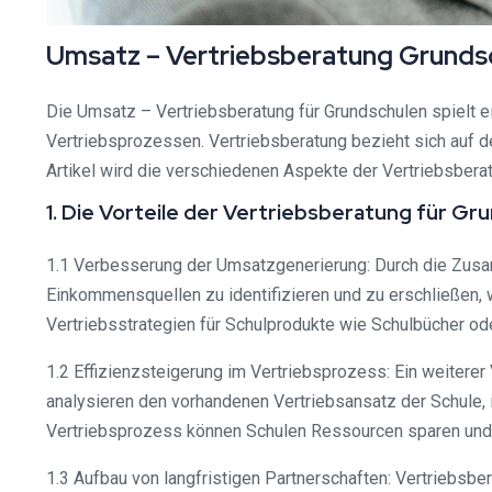
Umsatz – Vertriebsberatung Grundsc
Die Umsatz – Vertriebsberatung für Grundschulen spielt ei
Vertriebsprozessen. Vertriebsberatung bezieht sich auf 
Artikel wird die verschiedenen Aspekte der Vertriebsberat
1. Die Vorteile der Vertriebsberatung für Gr
1.1 Verbesserung der Umsatzgenerierung: Durch die Zusam
Einkommensquellen zu identifizieren und zu erschließen, 
Vertriebsstrategien für Schulprodukte wie Schulbücher od
1.2 Effizienzsteigerung im Vertriebsprozess: Ein weiterer V
analysieren den vorhandenen Vertriebsansatz der Schule, 
Vertriebsprozess können Schulen Ressourcen sparen und
1.3 Aufbau von langfristigen Partnerschaften: Vertriebsbe