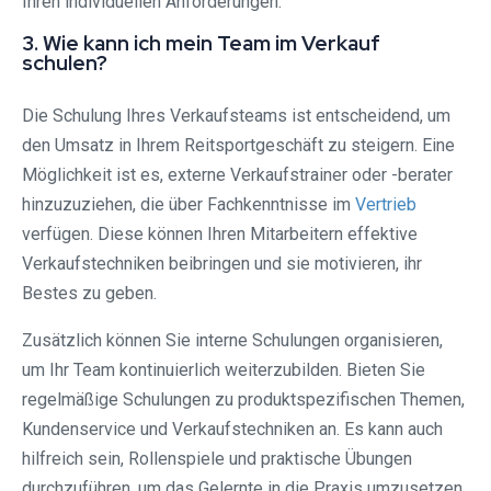
Ihren individuellen Anforderungen.
3. Wie kann ich mein Team im Verkauf
schulen?
Die Schulung Ihres Verkaufsteams ist entscheidend, um
den Umsatz in Ihrem Reitsportgeschäft zu steigern. Eine
Möglichkeit ist es, externe Verkaufstrainer oder -berater
hinzuzuziehen, die über Fachkenntnisse im
Vertrieb
verfügen. Diese können Ihren Mitarbeitern effektive
Verkaufstechniken beibringen und sie motivieren, ihr
Bestes zu geben.
Zusätzlich können Sie interne Schulungen organisieren,
um Ihr Team kontinuierlich weiterzubilden. Bieten Sie
regelmäßige Schulungen zu produktspezifischen Themen,
Kundenservice und Verkaufstechniken an. Es kann auch
hilfreich sein, Rollenspiele und praktische Übungen
durchzuführen, um das Gelernte in die Praxis umzusetzen.