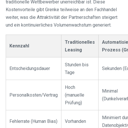
traditionelle Wettbewerber unerreichbar ist. Diese
Kostenvorteile gibt Grenke teilweise an den Fachhandel
weiter, was die Attraktivität der Partnerschaften steigert
und ein kontinuierliches Volumenwachstum generiert.
Traditionelles
Automatisie
Kennzahl
Leasing
Prozess (G
Stunden bis
Entscheidungsdauer
Sekunden (Ec
Tage
Hoch
Minimal
Personalkosten/Vertrag
(manuelle
(Dunkelverar
Prüfung)
Minimiert du
Fehlerrate (Human Bias)
Vorhanden
Datenobjektiv