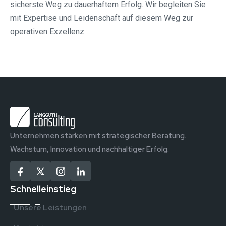
sicherste Weg zu dauerhaftem Erfolg. Wir begleiten Sie
mit Expertise und Leidenschaft auf diesem Weg zur
operativen Exzellenz.
Unternehmen stärken mit strategischer Beratung.
Wachstum, Innovation und nachhaltiger Erfolg.
Schnelleinstieg
Unsere Leistungen