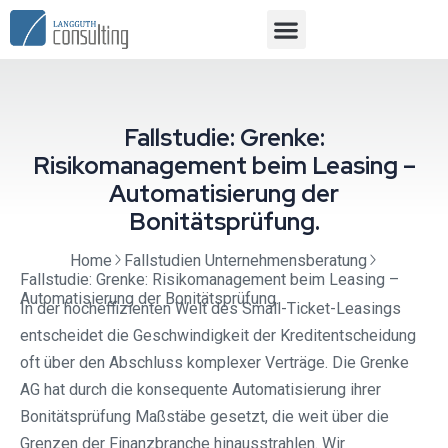
Fallstudie: Grenke:
Risikomanagement beim Leasing –
Automatisierung der
Bonitätsprüfung.
Home
Fallstudien Unternehmensberatung
Fallstudie: Grenke: Risikomanagement beim Leasing –
Automatisierung der Bonitätsprüfung.
In der hocheffizienten Welt des Small-Ticket-Leasings
entscheidet die Geschwindigkeit der Kreditentscheidung
oft über den Abschluss komplexer Verträge. Die Grenke
AG hat durch die konsequente Automatisierung ihrer
Bonitätsprüfung Maßstäbe gesetzt, die weit über die
Grenzen der Finanzbranche hinausstrahlen. Wir