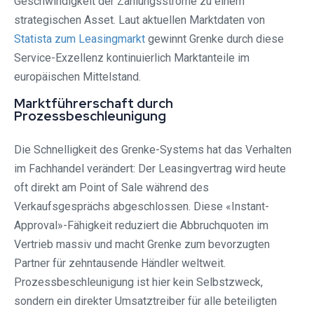
Geschwindigkeit der Zahlungsströme zu einem
strategischen Asset. Laut aktuellen Marktdaten von
Statista zum Leasingmarkt
gewinnt Grenke durch diese
Service-Exzellenz kontinuierlich Marktanteile im
europäischen Mittelstand.
Marktführerschaft durch
Prozessbeschleunigung
Die Schnelligkeit des Grenke-Systems hat das Verhalten
im Fachhandel verändert: Der Leasingvertrag wird heute
oft direkt am Point of Sale während des
Verkaufsgesprächs abgeschlossen. Diese «Instant-
Approval»-Fähigkeit reduziert die Abbruchquoten im
Vertrieb massiv und macht Grenke zum bevorzugten
Partner für zehntausende Händler weltweit.
Prozessbeschleunigung ist hier kein Selbstzweck,
sondern ein direkter Umsatztreiber für alle beteiligten