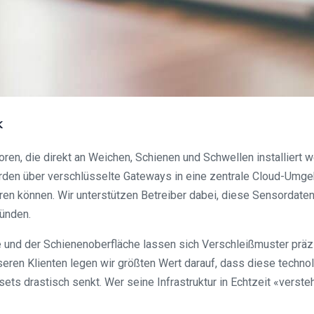
k
en, die direkt an Weichen, Schienen und Schwellen installiert 
rden über verschlüsselte Gateways in eine zentrale Cloud-Umge
ren können. Wir unterstützen Betreiber dabei, diese Sensordatenfl
ünden.
 und der Schienenoberfläche lassen sich Verschleißmuster präz
ren Klienten legen wir größten Wert darauf, dass diese technolo
s drastisch senkt. Wer seine Infrastruktur in Echtzeit «verste