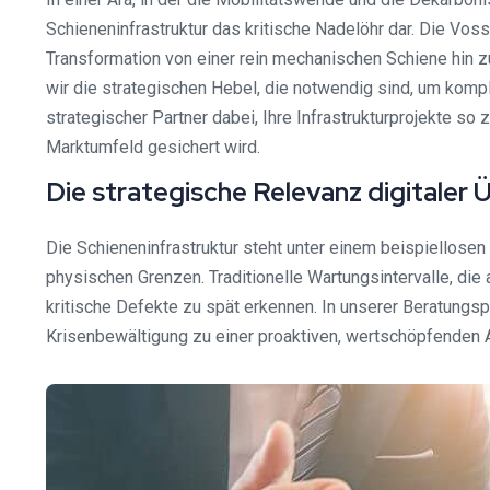
Schieneninfrastruktur das kritische Nadelöhr dar. Die Vo
Transformation von einer rein mechanischen Schiene hin zu
wir die strategischen Hebel, die notwendig sind, um kompl
strategischer Partner dabei, Ihre Infrastrukturprojekte so
Marktumfeld gesichert wird.
Die strategische Relevanz digitale
Die Schieneninfrastruktur steht unter einem beispiellose
physischen Grenzen. Traditionelle Wartungsintervalle, die
kritische Defekte zu spät erkennen. In unserer Beratungsp
Krisenbewältigung zu einer proaktiven, wertschöpfenden 