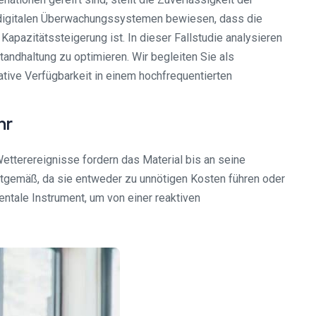
en digitalen Überwachungssystemen bewiesen, dass die
apazitätssteigerung ist. In dieser Fallstudie analysieren
andhaltung zu optimieren. Wir begleiten Sie als
rative Verfügbarkeit in einem hochfrequentierten
hr
etterereignisse fordern das Material bis an seine
zeitgemäß, da sie entweder zu unnötigen Kosten führen oder
entale Instrument, um von einer reaktiven