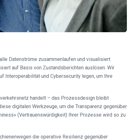
alle Datenströme zusammenlaufen und visualisiert
siert auf Basis von Zustandsberichten auslösen. Wir
f Interoperabilität und Cybersecurity legen, um Ihre
terverkehrsnetz handelt – das Prozessdesign bleibt
r diese digitalen Werkzeuge, um die Transparenz gegenüber
hiness» (Vertrauenswürdigkeit) Ihrer Prozesse wird so zu
Schienenwegen die operative Resilienz gegenüber