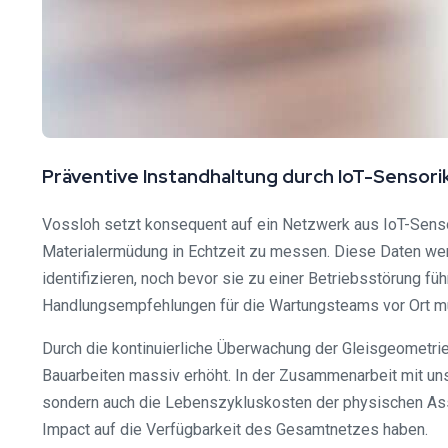
Präventive Instandhaltung durch IoT-Sensori
Vossloh setzt konsequent auf ein Netzwerk aus IoT-Sensor
Materialermüdung in Echtzeit zu messen. Diese Daten we
identifizieren, noch bevor sie zu einer Betriebsstörung füh
Handlungsempfehlungen für die Wartungsteams vor Ort m
Durch die kontinuierliche Überwachung der Gleisgeometrie
Bauarbeiten massiv erhöht. In der Zusammenarbeit mit unse
sondern auch die Lebenszykluskosten der physischen Asset
Impact auf die Verfügbarkeit des Gesamtnetzes haben.