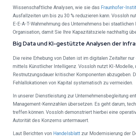
Wissenschaftliche Analysen, wie sie das
Fraunhofer-Insti
Ausfallzeiten um bis zu 30 % reduzieren kann. Vossloh n
E-E-A-T-Wahrnehmung des Unternehmens bei staatlichen Infr
Organisation, damit Sie Ihre Kapazitätsziele nachhaltig übe
Big Data und KI-gestützte Analysen der Infr
Die reine Erhebung von Daten ist im digitalen Zeitalter n
mittels Künstlicher Intelligenz. Vossloh nutzt KI-Modell
Restnutzungsdauer kritischer Komponenten abzugeben. Diese
Fehlallokationen von Kapital systematisch zu vermeiden.
In unserer Dienstleistung zur Unternehmensbegleitung ent
Management-Kennzahlen übersetzen. Es geht darum, techno
treffen können. Vossloh demonstriert hierbei eine operativ
Autorität des Konzerns untermauert.
Laut Berichten von
Handelsblatt
zur Modernisierung der De