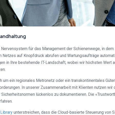
tandhaltung
ale Nervensystem für das Management der Schienenwege, in dem 
n Netzes auf Knopfdruck abrufen und Wartungsaufträge automati
gen in Ihre bestehende IT-Landschaft, wobei wir höchsten Wert au
zen.
sich um ein regionales Metronetz oder ein transkontinentales Gü
forderungen. In unserer Zusammenarbeit mit Klienten nutzen wi
r Sicherheitsnormen lückenlos zu dokumentieren. Die «Trustwort
fahren.
 Library
unterstreichen, dass die Cloud-basierte Steuerung von 