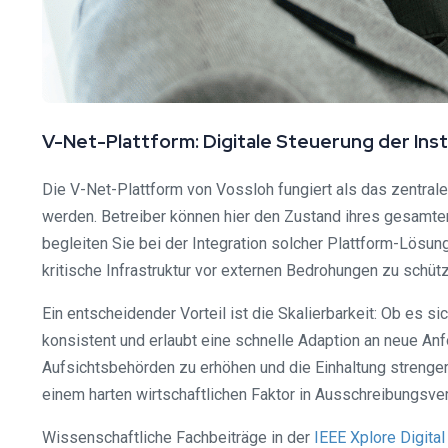
V-Net-Plattform: Digitale Steuerung der Ins
Die V-Net-Plattform von Vossloh fungiert als das zentr
werden. Betreiber können hier den Zustand ihres gesamte
begleiten Sie bei der Integration solcher Plattform-Lösun
kritische Infrastruktur vor externen Bedrohungen zu schüt
Ein entscheidender Vorteil ist die Skalierbarkeit: Ob es 
konsistent und erlaubt eine schnelle Adaption an neue An
Aufsichtsbehörden zu erhöhen und die Einhaltung strenge
einem harten wirtschaftlichen Faktor in Ausschreibungsver
Wissenschaftliche Fachbeiträge in der
IEEE Xplore Digital