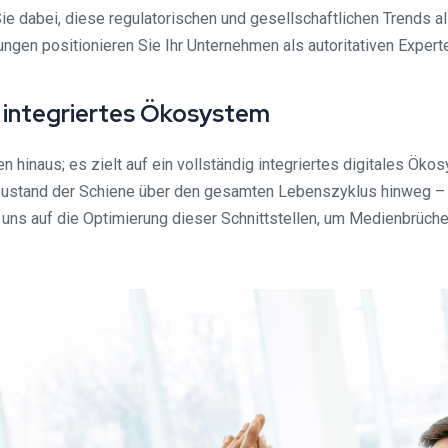
e dabei, diese regulatorischen und gesellschaftlichen Trends al
gen positionieren Sie Ihr Unternehmen als autoritativen Experte
s integriertes Ökosystem
 hinaus; es zielt auf ein vollständig integriertes digitales Ök
en Zustand der Schiene über den gesamten Lebenszyklus hinweg – 
r uns auf die Optimierung dieser Schnittstellen, um Medienbrüche