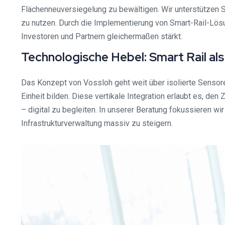
Flächenneuversiegelung zu bewältigen. Wir unterstützen Si
zu nutzen. Durch die Implementierung von Smart-Rail-Lösun
Investoren und Partnern gleichermaßen stärkt.
Technologische Hebel: Smart Rail al
Das Konzept von Vossloh geht weit über isolierte Sensoren
Einheit bilden. Diese vertikale Integration erlaubt es, d
– digital zu begleiten. In unserer Beratung fokussieren wi
Infrastrukturverwaltung massiv zu steigern.