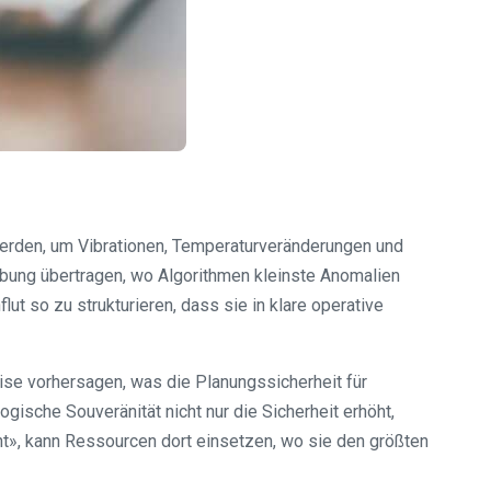
werden, um Vibrationen, Temperaturveränderungen und
bung übertragen, wo Algorithmen kleinste Anomalien
ut so zu strukturieren, dass sie in klare operative
ise vorhersagen, was die Planungssicherheit für
gische Souveränität nicht nur die Sicherheit erhöht,
ht», kann Ressourcen dort einsetzen, wo sie den größten