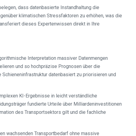
belegen, dass datenbasierte Instandhaltung die
egenüber klimatischen Stressfaktoren zu erhöhen, was die
ansferiert dieses Expertenwissen direkt in Ihre
 algorithmische Interpretation massiver Datenmengen
relieren und so hochpräzise Prognosen über die
 Schieneninfrastruktur datenbasiert zu priorisieren und
mplexen KI-Ergebnisse in leicht verständliche
gsträger fundierte Urteile über Milliardeninvestitionen
rmation des Transportsektors gilt und die fachliche
, den wachsenden Transportbedarf ohne massive