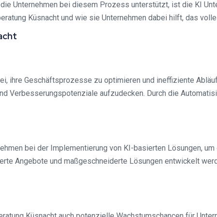
die Unternehmen bei diesem Prozess unterstützt, ist die KI Un
ratung Küsnacht und wie sie Unternehmen dabei hilft, das volle
acht
, ihre Geschäftsprozesse zu optimieren und ineffiziente Abläufe
 und Verbesserungspotenziale aufzudecken. Durch die Automati
ehmen bei der Implementierung von KI-basierten Lösungen, um d
ierte Angebote und maßgeschneiderte Lösungen entwickelt werd
eratung Küsnacht auch potenzielle Wachstumschancen für Untern