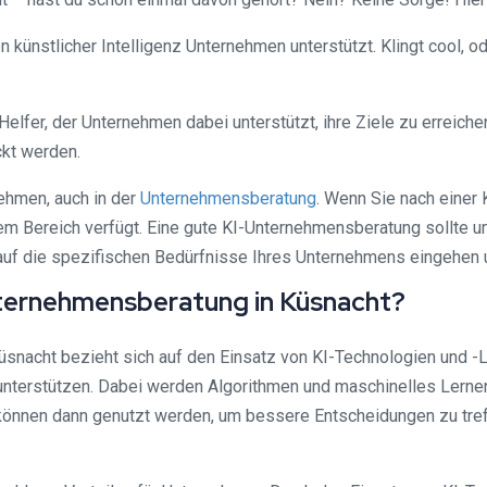
 von künstlicher Intelligenz Unternehmen unterstützt. Klingt cool,
lfer, der Unternehmen dabei unterstützt, ihre Ziele zu erreichen 
ckt werden.
nehmen, auch in der
Unternehmensberatung
. Wenn Sie nach einer
esem Bereich verfügt. Eine gute KI-Unternehmensberatung sollte 
 auf die spezifischen Bedürfnisse Ihres Unternehmens eingehen 
 Unternehmensberatung in Küsnacht?
Küsnacht bezieht sich auf den Einsatz von KI-Technologien und 
 unterstützen. Dabei werden Algorithmen und maschinelles Ler
können dann genutzt werden, um bessere Entscheidungen zu tref