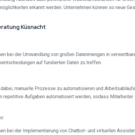
möglichkeiten erkannt werden. Unternehmen können so neue Ges
ratung Küsnacht
en bei der Umwandlung von großen Datenmengen in verwertbare 
entscheidungen auf fundierten Daten zu treffen.
abei, manuelle Prozesse zu automatisieren und Arbeitsabläufe e
repetitive Aufgaben automatisiert werden, sodass Mitarbeiter s
n:
n bei der Implementierung von Chatbot- und virtuellen Assiste