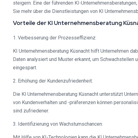
steigern. Eine der führenden KI-Unternehmensberatungen, 
Sie mehr über die Dienstleistungen von KI Unternehmensbe
Vorteile der KI Unternehmensberatung Küsn
1. Verbesserung der Prozesseffizienz:
KI Unternehmensberatung Küsnacht hilft Unternehmen dabei
Daten analysiert und Muster erkannt, um Schwachstellen
eingespart.
2. Erhöhung der Kundenzufriedenheit:
Die KI Unternehmensberatung Küsnacht unterstützt Untern
von Kundenverhalten und -präferenzen können personalis
sind zufriedener.
3. Identifizierung von Wachstumschancen:
Mit Hilfe von KI-Technologien kann die KI Unternehmensb