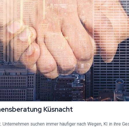
hmensberatung Küsnacht
lt. Unternehmen suchen immer häufiger nach Wegen, KI in ihre Ges