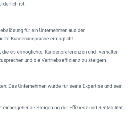
derlich ist.
iebslösung für ein Unternehmen aus der
ierte Kundenansprache ermöglicht.
 die es ermöglichte, Kundenpräferenzen und -verhalten
sprechen und die Vertriebseffizienz zu steigern.
ten. Das Unternehmen wurde für seine Expertise und sein
 einhergehende Steigerung der Effizienz und Rentabilität