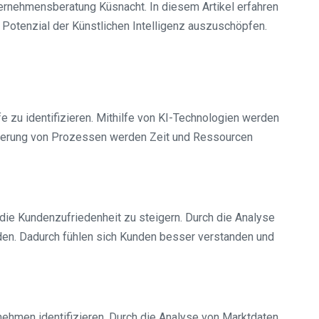
ternehmensberatung Küsnacht. In diesem Artikel erfahren
 Potenzial der Künstlichen Intelligenz auszuschöpfen.
 zu identifizieren. Mithilfe von KI-Technologien werden
sierung von Prozessen werden Zeit und Ressourcen
ie Kundenzufriedenheit zu steigern. Durch die Analyse
en. Dadurch fühlen sich Kunden besser verstanden und
ehmen identifizieren. Durch die Analyse von Marktdaten