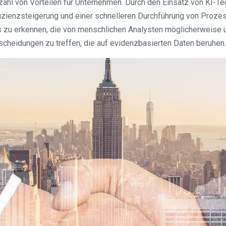
lzahl von Vorteilen für Unternehmen. Durch den Einsatz von KI-
izienzsteigerung und einer schnelleren Durchführung von Prozes
s zu erkennen, die von menschlichen Analysten möglicherweise ü
cheidungen zu treffen, die auf evidenzbasierten Daten beruhen.