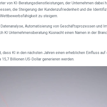
er von KI-Beratungsdienstleistungen, der Unternehmen dabei hilf
ssen, die Steigerung der Kundenzufriedenheit und die Identifi
Wettbewerbsfähigkeit zu steigern.
 Datenanalyse, Automatisierung von Geschäftsprozessen und Im
sich KI Unternehmensberatung Küsnacht einen Namen in der Bran
 dass KI in den nächsten Jahren einen erheblichen Einfluss auf 
 15,7 Billionen US-Dollar generieren werden.