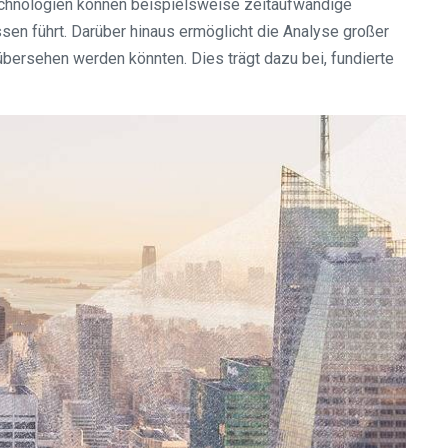
Technologien können beispielsweise zeitaufwändige
sen führt. Darüber hinaus ermöglicht die Analyse großer
bersehen werden könnten. Dies trägt dazu bei, fundierte