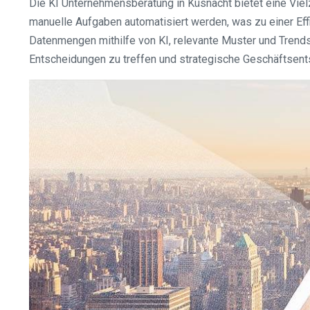
Die KI Unternehmensberatung in Küsnacht bietet eine Vie
manuelle Aufgaben automatisiert werden, was zu einer Eff
Datenmengen mithilfe von KI, relevante Muster und Trend
Entscheidungen zu treffen und strategische Geschäftsents