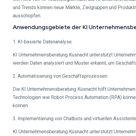
und Trends können neue Märkte, Zielgruppen und Produkt
ausschöpfen.
Anwendungsgebiete der KI Unternehmensbe
1. KI-basierte Datenanalyse:
KI Unternehmensberatung Küsnacht unterstützt Unternehm
werden Daten analysiert und Muster erkannt, um Geschäfts
2. Automatisierung von Geschäftsprozessen:
Die KI Unternehmensberatung Küsnacht hilft Unternehmen d
Technologien wie Robot Process Automation (RPA) können 
können.
3. Implementierung von Chatbots und virtuellen Assistente
KI Unternehmensberatung Küsnacht unterstützt Unternehme