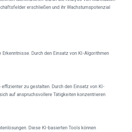
chäftsfelder erschließen und ihr Wachstumspotenzial
Erkenntnisse. Durch den Einsatz von KI-Algorithmen
ffizienter zu gestalten. Durch den Einsatz von KI-
ich auf anspruchsvollere Tätigkeiten konzentrieren
ntenlösungen. Diese KI-basierten Tools können