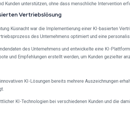
 Kunden unterstützen, ohne dass menschliche Intervention erfor
sierten Vertriebslösung
tung Küsnacht war die Implementierung einer KI-basierten Vertr
rtriebsprozess des Unternehmens optimiert und eine personalis
ndendaten des Unternehmens und entwickelte eine KI-Plattform,
e und Empfehlungen erstellt werden, um Kunden gezielter anzu
 innovativen KI-Lösungen bereits mehrere Auszeichnungen erhal
t.
ttlicher KI-Technologien bei verschiedenen Kunden und die damit