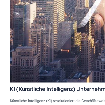
KI (Künstliche Intelligenz) Unterne
Künstliche Intelligenz (KI) revolutioniert die Geschäftswe