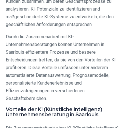
Kunden zusammen, um deren Geschäftsprozesse zu
analysieren, KI-Potenziale zu identifizieren und
maßgeschneiderte KI-Systeme zu entwickeln, die den
geschäftlichen Anforderungen entsprechen.
Durch die Zusammenarbeit mit KI-
Unternehmensberatungen können Unternehmen in
Saarlouis effizientere Prozesse und bessere
Entscheidungen treffen, da sie von den Vorteilen der KI
profitieren. Diese Vorteile umfassen unter anderem
automatisierte Datenauswertung, Prognosemodelle,
personalisierte Kundenerlebnisse und
Effizienzsteigerungen in verschiedenen
Geschäftsbereichen.
Vorteile der KI (Künstliche Intelligenz)
Unternehmensberatung in Saarlouis