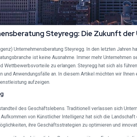
ehmensberatung Steyregg: Die Zukunft d
igenz) Unternehmensberatung Steyregg. In den letzten Jahren hat 
tungsbranche ist keine Ausnahme. Immer mehr Unternehmen setz
 Wettbewerbsvorteile zu erlangen. Steyregg hat sich als führen
und Anwendungsfälle an. In diesem Artikel möchten wir Ihnen e
ienstleistung aufzeigen.
ng
andteil des Geschäftslebens. Traditionell verlassen sich Unter
Aufkommen von Künstlicher Intelligenz hat sich die Landschaft 
lichkeiten, ihre Geschäftsstrategien zu optimieren und innova