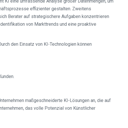
cht KI eine umfassende Analyse großer Datenmengen, um
äftsprozesse effizienter gestalten. Zweitens
sich Berater auf strategischere Aufgaben konzentrieren
dentifikation von Markttrends und eine proaktive
 Durch den Einsatz von KI-Technologien können
 Kunden.
s Unternehmen maßgeschneiderte KI-Lösungen an, die auf
nternehmen, das volle Potenzial von Künstlicher