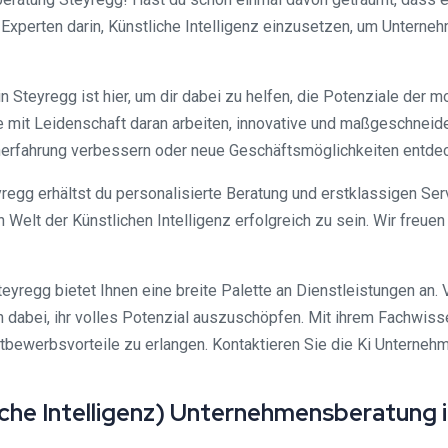
 Experten darin, Künstliche Intelligenz einzusetzen, um Unterne
in Steyregg ist hier, um dir dabei zu helfen, die Potenziale der
die mit Leidenschaft daran arbeiten, innovative und maßgeschnei
rfahrung verbessern oder neue Geschäftsmöglichkeiten entdecke
egg erhältst du personalisierte Beratung und erstklassigen Servic
en Welt der Künstlichen Intelligenz erfolgreich zu sein. Wir fre
teyregg bietet Ihnen eine breite Palette an Dienstleistungen an. 
bei, ihr volles Potenzial auszuschöpfen. Mit ihrem Fachwissen u
tbewerbsvorteile zu erlangen. Kontaktieren Sie die Ki Unterneh
liche Intelligenz) Unternehmensberatung