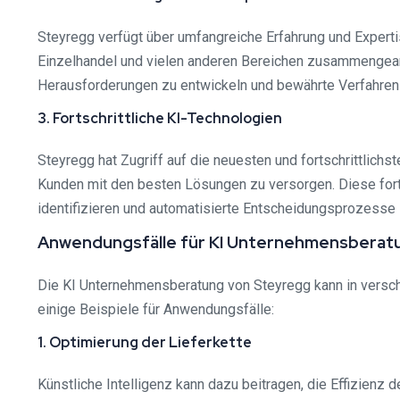
Steyregg verfügt über umfangreiche Erfahrung und Expert
Einzelhandel und vielen anderen Bereichen zusammengear
Herausforderungen zu entwickeln und bewährte Verfahre
3. Fortschrittliche KI-Technologien
Steyregg hat Zugriff auf die neuesten und fortschrittlich
Kunden mit den besten Lösungen zu versorgen. Diese fort
identifizieren und automatisierte Entscheidungsprozesse
Anwendungsfälle für KI Unternehmensberat
Die KI Unternehmensberatung von Steyregg kann in versch
einige Beispiele für Anwendungsfälle:
1. Optimierung der Lieferkette
Künstliche Intelligenz kann dazu beitragen, die Effizienz