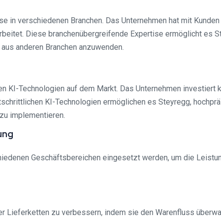
ise in verschiedenen Branchen. Das Unternehmen hat mit Kunde
beitet. Diese branchenübergreifende Expertise ermöglicht es 
n aus anderen Branchen anzuwenden.
sten KI-Technologien auf dem Markt. Das Unternehmen investiert k
schrittlichen KI-Technologien ermöglichen es Steyregg, hochprä
 zu implementieren.
ung
iedenen Geschäftsbereichen eingesetzt werden, um die Leistun
 der Lieferketten zu verbessern, indem sie den Warenfluss überw