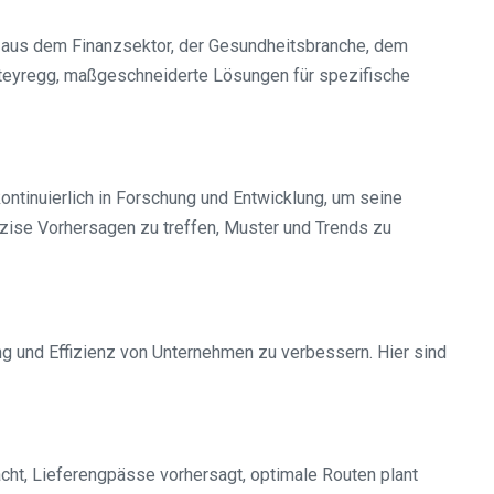
n aus dem Finanzsektor, der Gesundheitsbranche, dem
Steyregg, maßgeschneiderte Lösungen für spezifische
ontinuierlich in Forschung und Entwicklung, um seine
zise Vorhersagen zu treffen, Muster und Trends zu
g und Effizienz von Unternehmen zu verbessern. Hier sind
acht, Lieferengpässe vorhersagt, optimale Routen plant