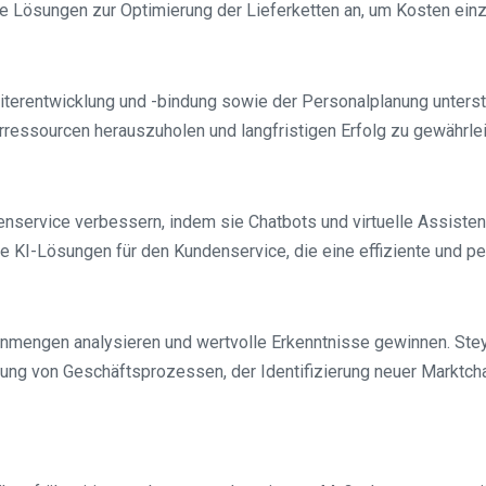
e Lösungen zur Optimierung der Lieferketten an, um Kosten einz
terentwicklung und -bindung sowie der Personalplanung unterst
rressourcen herauszuholen und langfristigen Erfolg zu gewährlei
enservice verbessern, indem sie Chatbots und virtuelle Assist
KI-Lösungen für den Kundenservice, die eine effiziente und per
mengen analysieren und wertvolle Erkenntnisse gewinnen. Steyr
ung von Geschäftsprozessen, der Identifizierung neuer Marktc