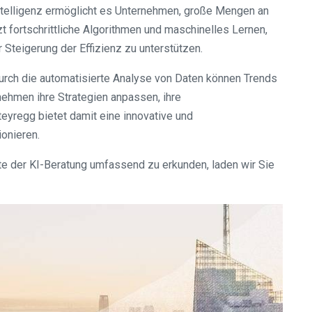
 Intelligenz ermöglicht es Unternehmen, große Mengen an
 fortschrittliche Algorithmen und maschinelles Lernen,
teigerung der Effizienz zu unterstützen.
urch die automatisierte Analyse von Daten können Trends
nehmen ihre Strategien anpassen, ihre
teyregg bietet damit eine innovative und
ionieren.
te der KI-Beratung umfassend zu erkunden, laden wir Sie