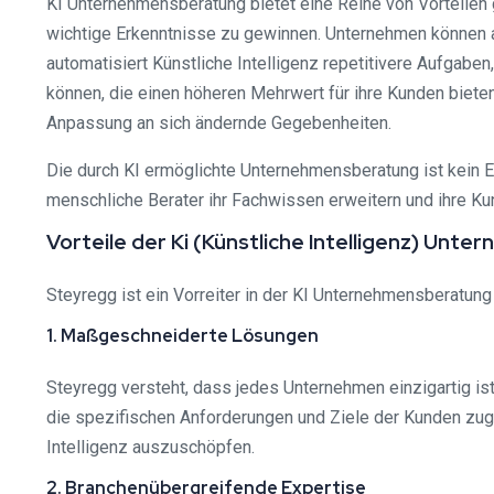
KI Unternehmensberatung bietet eine Reihe von Vorteile
wichtige Erkenntnisse zu gewinnen. Unternehmen können a
automatisiert Künstliche Intelligenz repetitivere Aufgabe
können, die einen höheren Mehrwert für ihre Kunden bieten
Anpassung an sich ändernde Gegebenheiten.
Die durch KI ermöglichte Unternehmensberatung ist kein 
menschliche Berater ihr Fachwissen erweitern und ihre Ku
Vorteile der Ki (Künstliche Intelligenz) Un
Steyregg ist ein Vorreiter in der KI Unternehmensberatung
1. Maßgeschneiderte Lösungen
Steyregg versteht, dass jedes Unternehmen einzigartig i
die spezifischen Anforderungen und Ziele der Kunden zuge
Intelligenz auszuschöpfen.
2. Branchenübergreifende Expertise