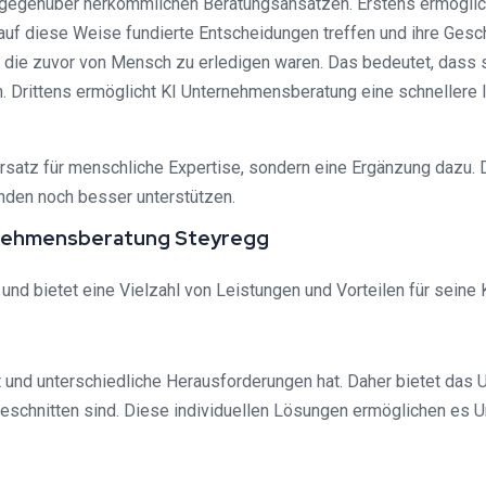
n gegenüber herkömmlichen Beratungsansätzen. Erstens ermögli
uf diese Weise fundierte Entscheidungen treffen und ihre Gesch
n, die zuvor von Mensch zu erledigen waren. Das bedeutet, dass 
. Drittens ermöglicht KI Unternehmensberatung eine schnellere I
Ersatz für menschliche Expertise, sondern eine Ergänzung dazu.
nden noch besser unterstützen.
ternehmensberatung Steyregg
 und bietet eine Vielzahl von Leistungen und Vorteilen für seine
st und unterschiedliche Herausforderungen hat. Daher bietet da
schnitten sind. Diese individuellen Lösungen ermöglichen es U