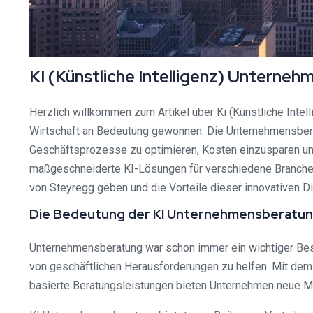
KI (Künstliche Intelligenz) Untern
Herzlich willkommen zum Artikel über Ki (Künstliche Intell
Wirtschaft an Bedeutung gewonnen. Die Unternehmensbera
Geschäftsprozesse zu optimieren, Kosten einzusparen und
maßgeschneiderte KI-Lösungen für verschiedene Branchen 
von Steyregg geben und die Vorteile dieser innovativen D
Die Bedeutung der KI Unternehmensberatu
Unternehmensberatung war schon immer ein wichtiger Best
von geschäftlichen Herausforderungen zu helfen. Mit dem 
basierte Beratungsleistungen bieten Unternehmen neue Mög