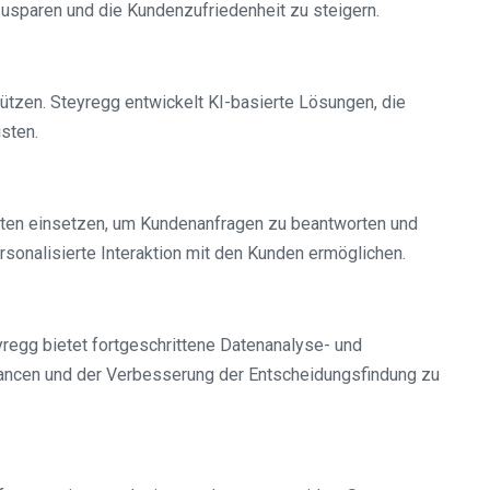
usparen und die Kundenzufriedenheit zu steigern.
ützen. Steyregg entwickelt KI-basierte Lösungen, die
sten.
enten einsetzen, um Kundenanfragen zu beantworten und
sonalisierte Interaktion mit den Kunden ermöglichen.
egg bietet fortgeschrittene Datenanalyse- und
hancen und der Verbesserung der Entscheidungsfindung zu