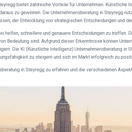
Steyregg bietet zahlreiche Vorteile für Unternehmen. Künstliche
 daraus zu gewinnen. Die Unternehmensberatung in Steyregg nutzt
en, der Entwicklung von strategischen Entscheidungen und der S
 helfen, schnellere und genauere Entscheidungen zu treffen. D
 von Bedeutung sind. Aufgrund dieser Erkenntnisse können Unter
gern. Die KI (Künstliche Intelligenz) Unternehmensberatung in S
ungsfähigkeit zu steigern und sich im Markt erfolgreich zu posit
nsberatung in Steyregg zu erfahren und die verschiedenen Aspek