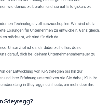
hmen wie deines zu beraten und sie auf Erfolgskurs zu
 modernen Technologie voll auszuschöpfen. Wir sind stolz
derte Lösungen für Unternehmen zu entwickeln. Ganz gleich,
n möchtest, wir sind für dich da.
e. Unser Ziel ist es, dir dabei zu helfen, deine
uen uns darauf, dich bei deinem Unternehmensabenteuer zu
Von der Entwicklung von Ki-Strategien bis hin zur
nd ihrer Erfahrung unterstützen sie Sie dabei, Ki in Ihr
mensberatung in Steyregg noch heute, um mehr über ihre
 in Steyregg?