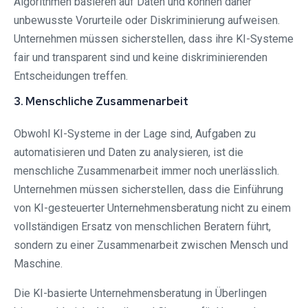
Algorithmen basieren auf Daten und können daher
unbewusste Vorurteile oder Diskriminierung aufweisen.
Unternehmen müssen sicherstellen, dass ihre KI-Systeme
fair und transparent sind und keine diskriminierenden
Entscheidungen treffen.
3. Menschliche Zusammenarbeit
Obwohl KI-Systeme in der Lage sind, Aufgaben zu
automatisieren und Daten zu analysieren, ist die
menschliche Zusammenarbeit immer noch unerlässlich.
Unternehmen müssen sicherstellen, dass die Einführung
von KI-gesteuerter Unternehmensberatung nicht zu einem
vollständigen Ersatz von menschlichen Beratern führt,
sondern zu einer Zusammenarbeit zwischen Mensch und
Maschine.
Die KI-basierte Unternehmensberatung in Überlingen