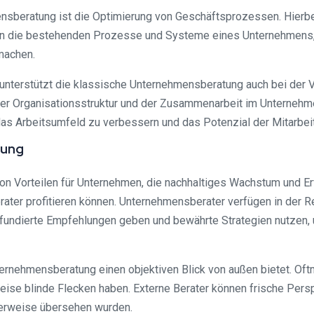
nsberatung ist die Optimierung von Geschäftsprozessen. Hierbei
en die bestehenden Prozesse und Systeme eines Unternehmens, 
machen.
unterstützt die klassische Unternehmensberatung auch bei der 
der Organisationsstruktur und der Zusammenarbeit im Unterneh
 das Arbeitsumfeld zu verbessern und das Potenzial der Mitarbei
tung
n Vorteilen für Unternehmen, die nachhaltiges Wachstum und Erfo
ater profitieren können. Unternehmensberater verfügen in der R
e fundierte Empfehlungen geben und bewährte Strategien nutzen
ternehmensberatung einen objektiven Blick von außen bietet. Oftm
e blinde Flecken haben. Externe Berater können frische Persp
cherweise übersehen wurden.