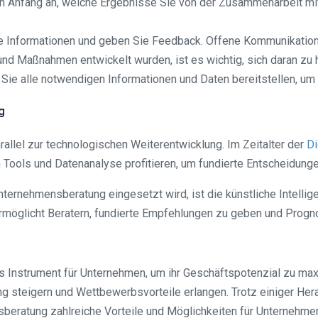
on Anfang an, welche Ergebnisse Sie von der Zusammenarbeit mit
te Informationen und geben Sie Feedback. Offene Kommunikation 
und Maßnahmen entwickelt wurden, ist es wichtig, sich daran zu
ss Sie alle notwendigen Informationen und Daten bereitstellen, 
g
rallel zur technologischen Weiterentwicklung. Im Zeitalter der
Di
 Tools und Datenanalyse profitieren, um fundierte Entscheidung
 Unternehmensberatung eingesetzt wird, ist die künstliche Intel
ermöglicht Beratern, fundierte Empfehlungen zu geben und Progno
s Instrument für Unternehmen, um ihr Geschäftspotenzial zu max
g steigern und Wettbewerbsvorteile erlangen. Trotz einiger He
beratung zahlreiche Vorteile und Möglichkeiten für Unternehmen