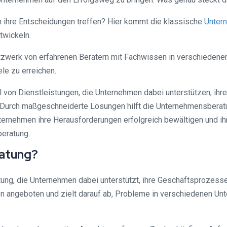
n ihre Entscheidungen treffen? Hier kommt die klassische
Unter
twickeln.
werk von erfahrenen Beratern mit Fachwissen in verschiedenen 
ele zu erreichen.
 von Dienstleistungen, die Unternehmen dabei unterstützen, ihr
Durch maßgeschneiderte Lösungen hilft die Unternehmensberatun
ernehmen ihre Herausforderungen erfolgreich bewältigen und ihr
beratung.
ratung?
ung, die Unternehmen dabei unterstützt, ihre Geschäftsprozesse,
n angeboten und zielt darauf ab, Probleme in verschiedenen Un