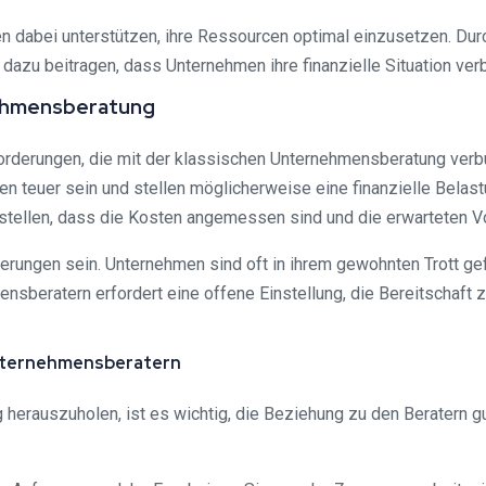
dabei unterstützen, ihre Ressourcen optimal einzusetzen. Durch
 dazu beitragen, dass Unternehmen ihre finanzielle Situation v
nehmensberatung
sforderungen, die mit der klassischen Unternehmensberatung verb
 teuer sein und stellen möglicherweise eine finanzielle Belastu
stellen, dass die Kosten angemessen sind und die erwarteten V
erungen sein. Unternehmen sind oft in ihrem gewohnten Trott g
nsberatern erfordert eine offene Einstellung, die Bereitschaf
Unternehmensberatern
erauszuholen, ist es wichtig, die Beziehung zu den Beratern g