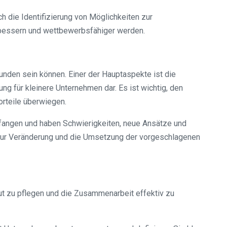
 die Identifizierung von Möglichkeiten zur
erbessern und wettbewerbsfähiger werden.
unden sein können. Einer der Hauptaspekte ist die
ng für kleinere Unternehmen dar. Es ist wichtig, den
orteile überwiegen.
efangen und haben Schwierigkeiten, neue Ansätze und
t zur Veränderung und die Umsetzung der vorgeschlagenen
ut zu pflegen und die Zusammenarbeit effektiv zu