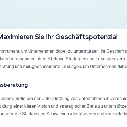
aximieren Sie Ihr Geschäftspotenzial
nstrument, um Unternehmen dabei zu unterstützen, ihr Geschäfts
ass Unternehmen über effektive Strategien und Lösungen verfüg
ratung und maßgeschneiderte Lösungen, um Unternehmen dabei zu
nsberatung
idende Rolle bei der Unterstützung von Unternehmen in verschi
klung einer klaren Vision und strategischer Ziele zu unterstütze
ater die Stärken und Schwächen identifizieren und konkrete 