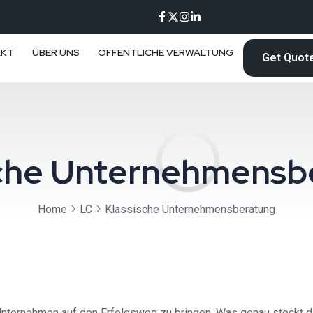
AKT
ÜBER UNS
ÖFFENTLICHE VERWALTUNG
Get Quot
sche Unternehmensb
Home
LC
Klassische Unternehmensberatung
nternehmen auf den Erfolgsweg zu bringen. Was genau steckt dah