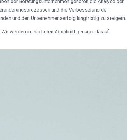
aben der Beratungsunternehmen gehören die Analyse der
 Veränderungsprozessen und die Verbesserung der
den und den Unternehmenserfolg langfristig zu steigern.
. Wir werden im nächsten Abschnitt genauer darauf