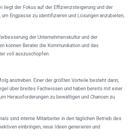
 liegt der Fokus auf der Effizienzsteigerung und der
um Engpässe zu identifizieren und Lösungen anzubieten,
Verbesserung der Unternehmenskultur und der
men können Berater die Kommunikation und das
ter voll auszuschöpfen.
lg anstreben. Einer der größten Vorteile besteht darin,
egel über breites Fachwissen und haben bereits mit einer
, um Herausforderungen zu bewältigen und Chancen zu
als sind interne Mitarbeiter in den täglichen Betrieb des
ektiven einbringen, neue Ideen generieren und