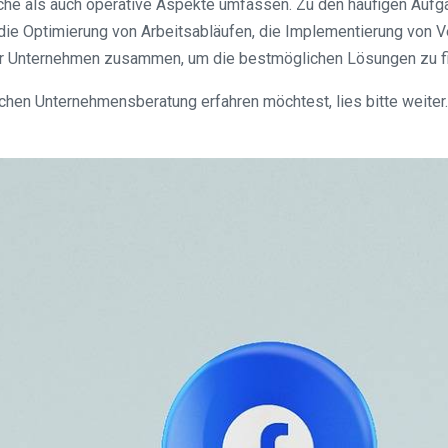
he als auch operative Aspekte umfassen. Zu den häufigen Aufg
 die Optimierung von Arbeitsabläufen, die Implementierung von
r Unternehmen zusammen, um die bestmöglichen Lösungen zu fin
hen Unternehmensberatung erfahren möchtest, lies bitte weiter