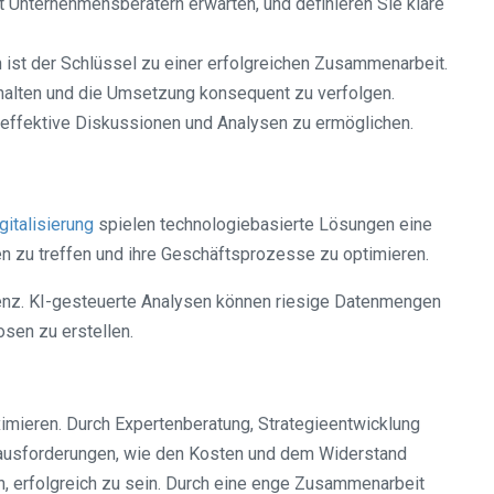
 Unternehmensberatern erwarten, und definieren Sie klare
ist der Schlüssel zu einer erfolgreichen Zusammenarbeit.
 halten und die Umsetzung konsequent zu verfolgen.
um effektive Diskussionen und Analysen zu ermöglichen.
gitalisierung
spielen technologiebasierte Lösungen eine
en zu treffen und ihre Geschäftsprozesse zu optimieren.
ligenz. KI-gesteuerte Analysen können riesige Datenmengen
sen zu erstellen.
imieren. Durch Expertenberatung, Strategieentwicklung
rausforderungen, wie den Kosten und dem Widerstand
, erfolgreich zu sein. Durch eine enge Zusammenarbeit