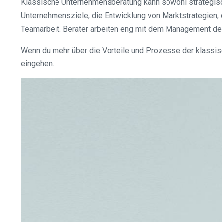
Klassische Unternehmensberatung kann sowohl strategisc
Unternehmensziele, die Entwicklung von Marktstrategien,
Teamarbeit. Berater arbeiten eng mit dem Management de
Wenn du mehr über die Vorteile und Prozesse der klassisc
eingehen.