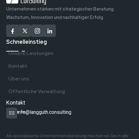
Unternehmen stärken mit strategischer Beratung.
Wachstum, Innovation und nachhaltiger Erfolg.
Schnelleinstieg
Unsere Leistungen
Kontakt
Über uns
Öffentliche Verwaltung
Kontakt
info@langguth.consulting
Überregionale Präsenz in Deutschland
Als spezialisierte Unternehmensberatung machen wir Sie in alle