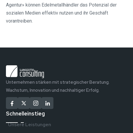
Agentur» können Edelmetallhändler das Potenzial der
sozialen Medien effektiv nutzen und ihr Geschäft
vorantreiben.
Unternehmen stärken mit strategischer Beratung.
Wachstum, Innovation und nachhaltiger Erfolg.
Schnelleinstieg
Unsere Leistungen