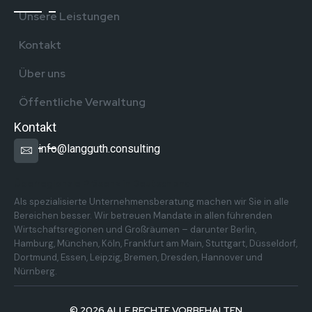
Unsere Leistungen
Kontakt
Über uns
Öffentliche Verwaltung
Kontakt
info@langguth.consulting
Überregionale Präsenz in Deutschland
Als spezialisierte Unternehmensberatung machen wir Sie in alle
Bereichen besser. Wir betreuen Mandate in allen führenden
Wirtschaftsregionen und Großräumen – darunter Berlin,
Hamburg, München, Köln, Frankfurt am Main, Stuttgart, Düsseldorf,
Dortmund, Essen, Leipzig, Bremen, Dresden, Hannover und
Nürnberg.
© 2026 ALLE RECHTE VORBEHALTEN