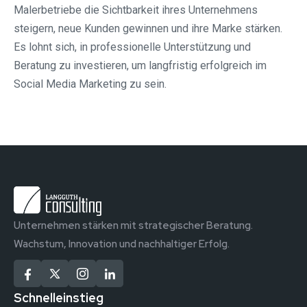
Malerbetriebe die Sichtbarkeit ihres Unternehmens
steigern, neue Kunden gewinnen und ihre Marke stärken.
Es lohnt sich, in professionelle Unterstützung und
Beratung zu investieren, um langfristig erfolgreich im
Social Media Marketing zu sein.
Unternehmen stärken mit strategischer Beratung.
Wachstum, Innovation und nachhaltiger Erfolg.
Schnelleinstieg