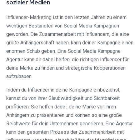
sozialer Medien
Influencer-Marketing ist in den letzten Jahren zu einem
wichtigen Bestandteil von Social Media Kampagnen
geworden. Die Zusammenarbeit mit Influencern, die eine
große Anhängerschaft haben, kann deiner Kampagne einen
enormen Schub geben. Eine Social Media Kampagne
Agentur kann dir dabei helfen, die richtigen Influencer für
deine Marke zu finden und strategische Kooperationen
aufzubauen.
Indem du Influencer in deine Kampagne einbeziehst,
kannst du von ihrer Glaubwürdigkeit und Sichtbarkeit
profitieren. Sie helfen dabei, deine Marke vor ihren
Anhängern zu präsentieren und können so eine große
Reichweite für dein Unternehmen generieren. Eine Agentur
kann den gesamten Prozess der Zusammenarbeit mit