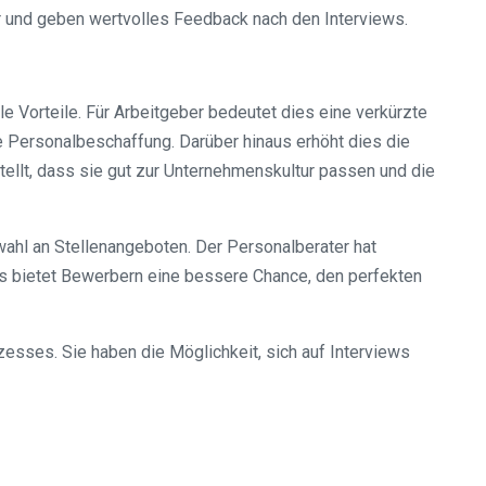
r und geben wertvolles Feedback nach den Interviews.
 Vorteile. Für Arbeitgeber bedeutet dies eine verkürzte
die Personalbeschaffung. Darüber hinaus erhöht dies die
tellt, dass sie gut zur Unternehmenskultur passen und die
ahl an Stellenangeboten. Der Personalberater hat
ies bietet Bewerbern eine bessere Chance, den perfekten
ses. Sie haben die Möglichkeit, sich auf Interviews