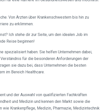
sche. Von Ärzten über Krankenschwestern bis hin zu
rriere zu erklimmen.
st? Ich stehe dir zur Seite, um den idealen Job im
nde Reise beginnen!
he spezialisiert haben. Sie helfen Unternehmen dabei,
es Verständnis für die besonderen Anforderungen der
 tragen sie dazu bei, dass Unternehmen die besten
ern im Bereich Healthcare.
nt und der Auswahl von qualifizierten Fachkräften
sundheit und Medizin und kennen den Markt sowie die
hen wie Krankenpflege, Medizin, Pharmazie, Medizintechnik