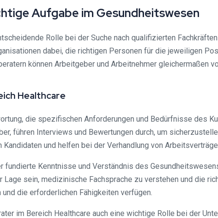
ichtige Aufgabe im Gesundheitswesen
ntscheidende Rolle bei der Suche nach qualifizierten Fachkräft
ganisationen dabei, die richtigen Personen für die jeweiligen P
lberatern können Arbeitgeber und Arbeitnehmer gleichermaßen vo
eich Healthcare
wortung, die spezifischen Anforderungen und Bedürfnisse des Ku
erber, führen Interviews und Bewertungen durch, um sicherzustel
n Kandidaten und helfen bei der Verhandlung von Arbeitsverträge
er fundierte Kenntnisse und Verständnis des Gesundheitswesens
 Lage sein, medizinische Fachsprache zu verstehen und die rich
und die erforderlichen Fähigkeiten verfügen.
ater im Bereich Healthcare auch eine wichtige Rolle bei der U