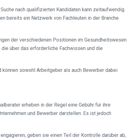
 Suche nach qualifizierten Kandidaten kann zeitaufwendig
 bereits ein Netzwerk von Fachleuten in der Branche
derungen der verschiedenen Positionen im Gesundheitswesen
 die über das erforderliche Fachwissen und die
nd können sowohl Arbeitgeber als auch Bewerber dabei
lberater erheben in der Regel eine Gebühr für ihre
 Unternehmen und Bewerber darstellen. Es ist jedoch
ngagieren, geben sie einen Teil der Kontrolle darüber ab,