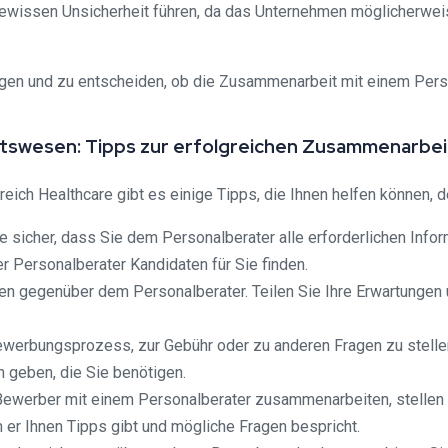
ewissen Unsicherheit führen, da das Unternehmen möglicherweis
ägen und zu entscheiden, ob die Zusammenarbeit mit einem Person
itswesen: Tipps zur erfolgreichen Zusammenarbei
ch Healthcare gibt es einige Tipps, die Ihnen helfen können, de
ie sicher, dass Sie dem Personalberater alle erforderlichen Inf
er Personalberater Kandidaten für Sie finden.
fen gegenüber dem Personalberater. Teilen Sie Ihre Erwartungen 
Bewerbungsprozess, zur Gebühr oder zu anderen Fragen zu stellen
n geben, die Sie benötigen.
 Bewerber mit einem Personalberater zusammenarbeiten, stellen Si
 er Ihnen Tipps gibt und mögliche Fragen bespricht.