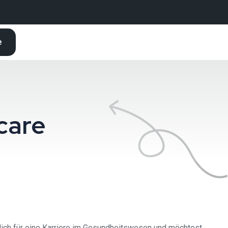
e
care
 dich für eine Karriere im Gesundheitswesen und möchtest