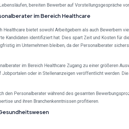
Lebensläufen, bereiten Bewerber auf Vorstellungsgespräche vo
onalberater im Bereich Healthcare
Healthcare bietet sowohl Arbeitgebern als auch Bewerbern viele
erte Kandidaten identifiziert hat. Dies spart Zeit und Kosten für 
gfristig im Unternehmen bleiben, da der Personalberater sichers
alberater im Bereich Healthcare Zugang zu einer größeren Ausw
uf Jobportalen oder in Stellenanzeigen veröffentlicht werden. D
ch den Personalberater während des gesamten Bewerbungsprozes
ertise und ihren Branchenkenntnissen profitieren.
m Gesundheitswesen