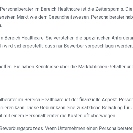
ersonalberater im Bereich Healthcare ist die Zeitersparnis. Die
nsiven Markt wie dem Gesundheitswesen. Personalberater haben
.
er im Bereich Healthcare. Sie verstehen die spezifischen Anfor
h wird sichergestellt, dass nur Bewerber vorgeschlagen werden,
helfen. Sie haben Kenntnisse über die Marktüblichen Gehälter u
rater im Bereich Healthcare ist der finanzielle Aspekt. Persona
riieren kann. Diese Gebühr kann eine zusätzliche Belastung für
t mit einem Personalberater die Kosten oft überwiegen.
en Bewerbungsprozess. Wenn Unternehmen einen Personalberater e