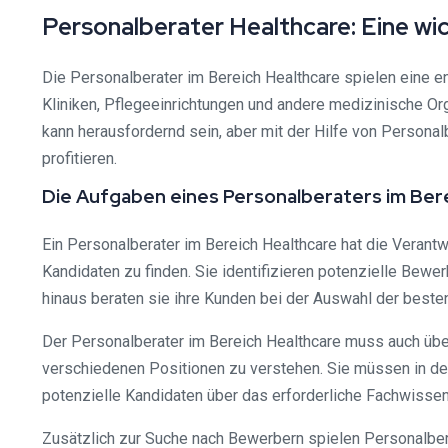
Personalberater Healthcare: Eine w
Die Personalberater im Bereich Healthcare spielen eine e
Kliniken, Pflegeeinrichtungen und andere medizinische Or
kann herausfordernd sein, aber mit der Hilfe von Persona
profitieren.
Die Aufgaben eines Personalberaters im Ber
Ein Personalberater im Bereich Healthcare hat die Verant
Kandidaten zu finden. Sie identifizieren potenzielle Bew
hinaus beraten sie ihre Kunden bei der Auswahl der beste
Der Personalberater im Bereich Healthcare muss auch üb
verschiedenen Positionen zu verstehen. Sie müssen in der
potenzielle Kandidaten über das erforderliche Fachwissen 
Zusätzlich zur Suche nach Bewerbern spielen Personalber