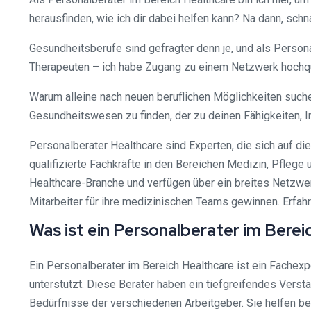
herausfinden, wie ich dir dabei helfen kann? Na dann, schn
Gesundheitsberufe sind gefragter denn je, und als Perso
Therapeuten – ich habe Zugang zu einem Netzwerk hochquali
Warum alleine nach neuen beruflichen Möglichkeiten suchen
Gesundheitswesen zu finden, der zu deinen Fähigkeiten,
Personalberater Healthcare sind Experten, die sich auf d
qualifizierte Fachkräfte in den Bereichen Medizin, Pfleg
Healthcare-Branche und verfügen über ein breites Netzwerk
Mitarbeiter für ihre medizinischen Teams gewinnen. Erfah
Was ist ein Personalberater im Berei
Ein Personalberater im Bereich Healthcare ist ein Fachex
unterstützt. Diese Berater haben ein tiefgreifendes Vers
Bedürfnisse der verschiedenen Arbeitgeber. Sie helfen be