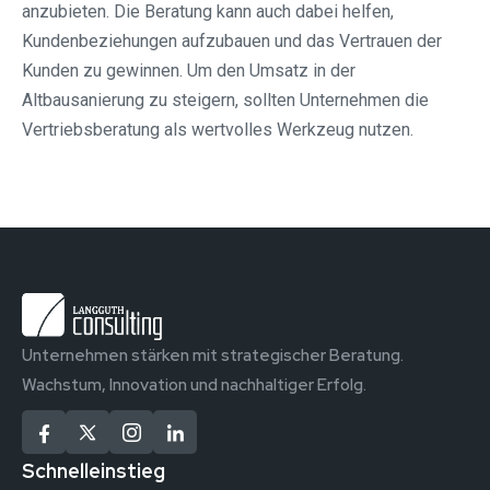
anzubieten. Die Beratung kann auch dabei helfen,
Kundenbeziehungen aufzubauen und das Vertrauen der
Kunden zu gewinnen. Um den Umsatz in der
Altbausanierung zu steigern, sollten Unternehmen die
Vertriebsberatung als wertvolles Werkzeug nutzen.
Unternehmen stärken mit strategischer Beratung.
Wachstum, Innovation und nachhaltiger Erfolg.
Schnelleinstieg