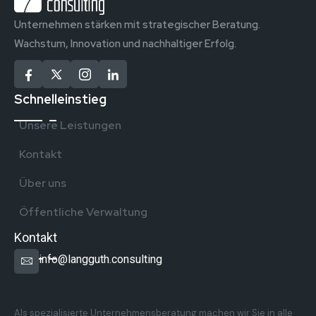
Unternehmen stärken mit strategischer Beratung.
Wachstum, Innovation und nachhaltiger Erfolg.
Schnelleinstieg
Unsere Leistungen
Kontakt
Über uns
Öffentliche Verwaltung
Kontakt
info@langguth.consulting
Überregionale Präsenz in Deutschland
Als spezialisierte Unternehmensberatung machen wir Sie in alle