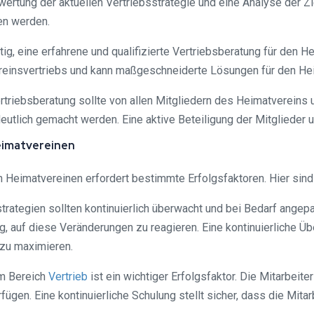
tung der aktuellen Vertriebsstrategie und eine Analyse der Zie
en werden.
htig, eine erfahrene und qualifizierte Vertriebsberatung für den 
reinsvertriebs und kann maßgeschneiderte Lösungen für den Hei
rtriebsberatung sollte von allen Mitgliedern des Heimatvereins u
eutlich gemacht werden. Eine aktive Beteiligung der Mitglieder u
Heimatvereinen
n Heimatvereinen erfordert bestimmte Erfolgsfaktoren. Hier sind
trategien sollten kontinuierlich überwacht und bei Bedarf angep
htig, auf diese Veränderungen zu reagieren. Eine kontinuierlich
 zu maximieren.
im Bereich
Vertrieb
ist ein wichtiger Erfolgsfaktor. Die Mitarbeit
gen. Eine kontinuierliche Schulung stellt sicher, dass die Mitar