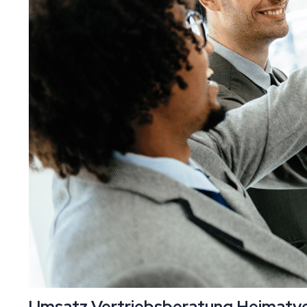
Umsatz Vertriebsberatung Heimatver