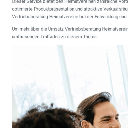
Dieser Service bietet den Heimatvereinen zahlreiche Vort
optimierte Produktpräsentation und attraktive Verkaufsr
Vertriebsberatung Heimatvereine bei der Entwicklung und
Um mehr über die Umsatz Vertriebsberatung Heimatvereine
umfassenden Leitfaden zu diesem Thema.