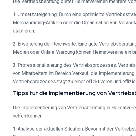
Die Vertriebsberatung bietet Heimatvereinen mehrere Vorte
1. Umsatzsteigerung: Durch eine optimierte Vertriebsstra
Merchandising-Artikeln oder die Organisation von Veransta
etablieren.
2. Erweiterung der Reichweite: Eine gute Vertriebsberatung
Medien oder Online-Werbung können Heimatvereine ein bre
3. Professionalisierung des Vertriebsprozesses: Vertrieb
von Mitarbeitern im Bereich Verkauf, die Implementierung
Vertriebsprozesses trägt zu einer effektiveren und effizi
Tipps für die Implementierung von Vertrieb
Die Implementierung von Vertriebsberatung in Heimatverei
helfen können:
1. Analyse der aktuellen Situation: Bevor mit der Vertrieb