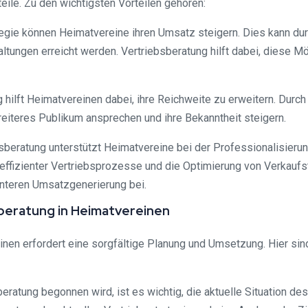
ile. Zu den wichtigsten Vorteilen gehören:
tegie können Heimatvereine ihren Umsatz steigern. Dies kann du
ltungen erreicht werden. Vertriebsberatung hilft dabei, diese M
 hilft Heimatvereinen dabei, ihre Reichweite zu erweitern. Durch
iteres Publikum ansprechen und ihre Bekanntheit steigern.
sberatung unterstützt Heimatvereine bei der Professionalisierun
 effizienter Vertriebsprozesse und die Optimierung von Verkaufs
enteren Umsatzgenerierung bei.
sberatung in Heimatvereinen
nen erfordert eine sorgfältige Planung und Umsetzung. Hier sind
sberatung begonnen wird, ist es wichtig, die aktuelle Situation d