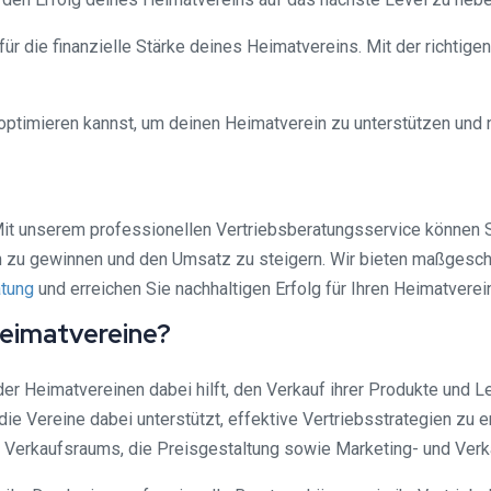
 die finanzielle Stärke deines Heimatvereins. Mit der richtigen 
b optimieren kannst, um deinen Heimatverein zu unterstützen un
t unserem professionellen Vertriebsberatungsservice können Si
n zu gewinnen und den Umsatz zu steigern. Wir bieten maßgeschne
atung
und erreichen Sie nachhaltigen Erfolg für Ihren Heimatverei
Heimatvereine?
der Heimatvereinen dabei hilft, den Verkauf ihrer Produkte und 
ie Vereine dabei unterstützt, effektive Vertriebsstrategien zu
s Verkaufsraums, die Preisgestaltung sowie Marketing- und Ve