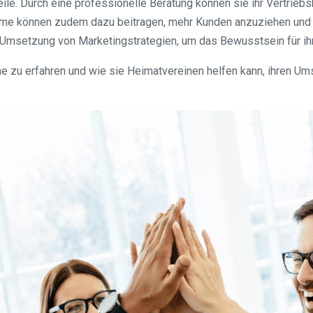
eile. Durch eine professionelle Beratung können sie ihr Vertrie
äume können zudem dazu beitragen, mehr Kunden anzuziehen und d
 Umsetzung von Marketingstrategien, um das Bewusstsein für ih
 zu erfahren und wie sie Heimatvereinen helfen kann, ihren Ums