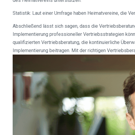
des Heimatvereins unterstützen.
Statistik: Laut einer Umfrage haben Heimatvereine, die V
Abschließend lässt sich sagen, dass die Vertriebsberatun
Implementierung professioneller Vertriebsstrategien könne
qualifizierten Vertriebsberatung, die kontinuierliche Übe
Implementierung beitragen. Mit der richtigen Vertriebsber