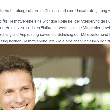
ertriebsberatung nutzen, im Durchschnitt eine Umsatzsteigerung 
g für Heimatvereine eine wichtige Rolle bei der Steigerung des 
n Heimatvereine ihren Einfluss erweitern, neue Mitglieder gewin
rwachung und Anpassung sowie die Schulung der Mitarbeiter sind E
atung können Heimatvereine ihre Ziele erreichen und einen posit