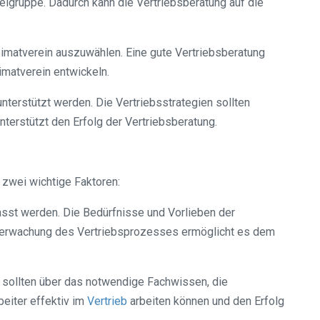
lgruppe. Dadurch kann die Vertriebsberatung auf die
Heimatverein auszuwählen. Eine gute Vertriebsberatung
matverein entwickeln.
nterstützt werden. Die Vertriebsstrategien sollten
nterstützt den Erfolg der Vertriebsberatung.
 zwei wichtige Faktoren:
asst werden. Die Bedürfnisse und Vorlieben der
e Überwachung des Vertriebsprozesses ermöglicht es dem
er sollten über das notwendige Fachwissen, die
beiter effektiv im
Vertrieb
arbeiten können und den Erfolg