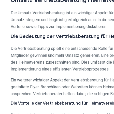
Die Umsatz Vertriebsberatung ist ein wichtiger Aspekt fü
Umsatz steigern und langfristig erfolgreich sein. In dies
Vorteile sowie Tipps zur Implementierung diskutieren.
Die Bedeutung der Vertriebsberatung für H
Die Vertriebsberatung spielt eine entscheidende Rolle f
Mitglieder gewinnen und mehr Umsatz generieren. Eine prof
des Heimatvereins zugeschnitten sind. Dies umfasst die I
Implementierung eines effizienten Vertriebsprozesses.
Ein weiterer wichtiger Aspekt der Vertriebsberatung für H
gestaltete Flyer, Broschüren oder Websites können Heimat
ansprechen. Vertriebsberater helfen dabei, die richtigen B
Die Vorteile der Vertriebsberatung für Heimatvere