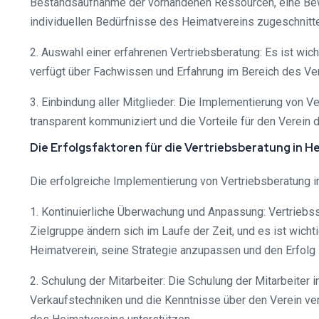
Bestandsaufnahme der vorhandenen Ressourcen, eine Bewer
individuellen Bedürfnisse des Heimatvereins zugeschnitt
2. Auswahl einer erfahrenen Vertriebsberatung: Es ist wic
verfügt über Fachwissen und Erfahrung im Bereich des Ve
3. Einbindung aller Mitglieder: Die Implementierung von Ve
transparent kommuniziert und die Vorteile für den Verein d
Die Erfolgsfaktoren für die Vertriebsberatung in 
Die erfolgreiche Implementierung von Vertriebsberatung i
1. Kontinuierliche Überwachung und Anpassung: Vertriebss
Zielgruppe ändern sich im Laufe der Zeit, und es ist wic
Heimatverein, seine Strategie anzupassen und den Erfolg
2. Schulung der Mitarbeiter: Die Schulung der Mitarbeiter 
Verkaufstechniken und die Kenntnisse über den Verein verfü