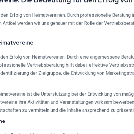
r den Erfolg von Heimatvereinen. Durch professionelle Beratung 
em Artikel werden wir uns genauer mit der Rolle der Vertriebsbe
eimatvereine
ür den Erfolg von Heimatvereinen. Durch eine angemessene Berat
essionelle Vertriebsberatung hilft dabei, effektive Vertriebsstr
dentifizierung der Zielgruppe, die Entwicklung von Marketingstr
eimatvereine ist die Unterstützung bei der Entwicklung von maßg
vereine ihre Aktivitäten und Veranstaltungen wirksam bewerben 
otschaften zu vermitteln und die Inhalte ansprechend zu präsenti
ine