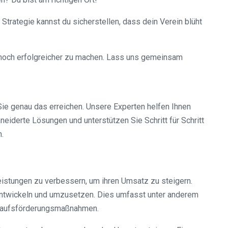
Strategie kannst du sicherstellen, dass dein Verein blüht
d noch erfolgreicher zu machen. Lass uns gemeinsam
e genau das erreichen. Unsere Experten helfen Ihnen
iderte Lösungen und unterstützen Sie Schritt für Schritt
n.
Leistungen zu verbessern, um ihren Umsatz zu steigern.
 entwickeln und umzusetzen. Dies umfasst unter anderem
rkaufsförderungsmaßnahmen.