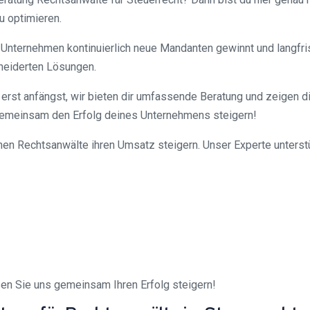
u optimieren.
in Unternehmen kontinuierlich neue Mandanten gewinnt und langfr
neiderten Lösungen.
e erst anfängst, wir bieten dir umfassende Beratung und zeigen d
 gemeinsam den Erfolg deines Unternehmens steigern!
en Rechtsanwälte ihren Umsatz steigern. Unser Experte unterstü
ssen Sie uns gemeinsam Ihren Erfolg steigern!