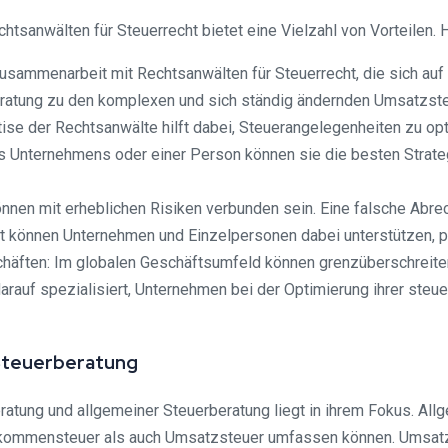
anwälten für Steuerrecht bietet eine Vielzahl von Vorteilen. Hi
usammenarbeit mit Rechtsanwälten für Steuerrecht, die sich auf 
ratung zu den komplexen und sich ständig ändernden Umsatzste
ise der Rechtsanwälte hilft dabei, Steuerangelegenheiten zu opt
ines Unternehmens oder einer Person können sie die besten Stra
nen mit erheblichen Risiken verbunden sein. Eine falsche Abre
t können Unternehmen und Einzelpersonen dabei unterstützen, pot
chäften: Im globalen Geschäftsumfeld können grenzüberschreit
rauf spezialisiert, Unternehmen bei der Optimierung ihrer steue
 Steuerberatung
atung und allgemeiner Steuerberatung liegt in ihrem Fokus. Allg
inkommensteuer als auch Umsatzsteuer umfassen können. Umsatz 