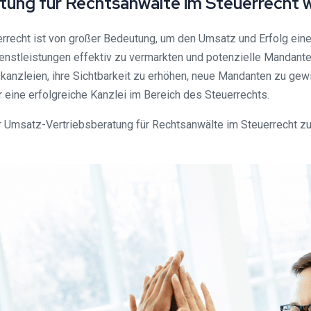
tung für Rechtsanwälte im Steuerrecht w
recht ist von großer Bedeutung, um den Umsatz und Erfolg einer
ienstleistungen effektiv zu vermarkten und potenzielle Mandant
kanzleien, ihre Sichtbarkeit zu erhöhen, neue Mandanten zu gew
r eine erfolgreiche Kanzlei im Bereich des Steuerrechts.
Umsatz-Vertriebsberatung für Rechtsanwälte im Steuerrecht zu e