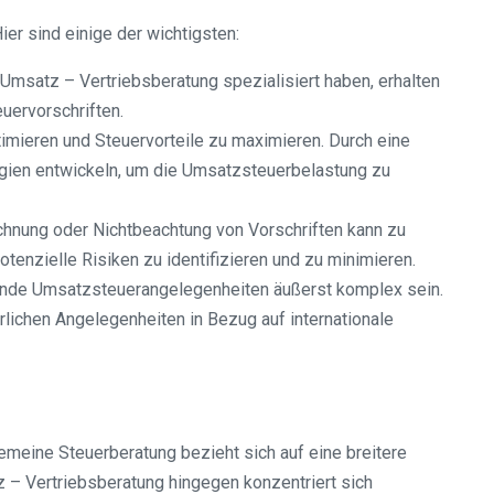
er sind einige der wichtigsten:
Umsatz – Vertriebsberatung spezialisiert haben, erhalten
uervorschriften.
imieren und Steuervorteile zu maximieren. Durch eine
tegien entwickeln, um die Umsatzsteuerbelastung zu
chnung oder Nichtbeachtung von Vorschriften kann zu
enzielle Risiken zu identifizieren und zu minimieren.
ende Umsatzsteuerangelegenheiten äußerst komplex sein.
rlichen Angelegenheiten in Bezug auf internationale
emeine Steuerberatung bezieht sich auf eine breitere
– Vertriebsberatung hingegen konzentriert sich