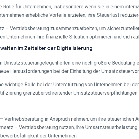
 Rolle für Unternehmen, insbesondere wenn sie in einem internat
nehmen erhebliche Vorteile erzielen, ihre Steuerlast reduzier
Umsatz – Vertriebsberatung zusammenzuarbeiten, um sicherzuste
n Unternehmen ihre finanzielle Situation optimieren und sich auf
älten im Zeitalter der Digitalisierung
Umsatzsteuerangelegenheiten eine noch größere Bedeutung erl
neue Herausforderungen bei der Einhaltung der Umsatzsteuervors
e wichtige Rolle bei der Unterstützung von Unternehmen bei der
ifizierung grenzüberschreitender Umsatzsteuerverpflichtungen 
– Vertriebsberatung in Anspruch nehmen, um ihre steuerlichen A
Umsatz – Vertriebsberatung nutzen, ihre Umsatzsteuerbelastung 
ttbewerbsfähigkeit der Unternehmen.