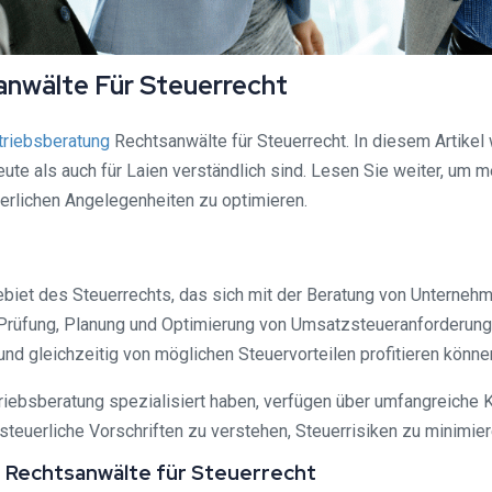
nwälte Für Steuerrecht
triebsberatung
Rechtsanwälte für Steuerrecht. In diesem Artike
hleute als auch für Laien verständlich sind. Lesen Sie weiter, um
uerlichen Angelegenheiten zu optimieren.
ebiet des Steuerrechts, das sich mit der Beratung von Unterneh
 Prüfung, Planung und Optimierung von Umsatzsteueranforderung
und gleichzeitig von möglichen Steuervorteilen profitieren könne
triebsberatung spezialisiert haben, verfügen über umfangreiche 
euerliche Vorschriften zu verstehen, Steuerrisiken zu minimier
g Rechtsanwälte für Steuerrecht