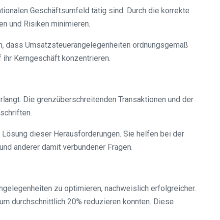
ionalen Geschäftsumfeld tätig sind. Durch die korrekte
en und Risiken minimieren.
llen, dass Umsatzsteuerangelegenheiten ordnungsgemäß
 ihr Kerngeschäft konzentrieren.
angt. Die grenzüberschreitenden Transaktionen und der
chriften.
 Lösung dieser Herausforderungen. Sie helfen bei der
und anderer damit verbundener Fragen.
ngelegenheiten zu optimieren, nachweislich erfolgreicher.
um durchschnittlich 20% reduzieren konnten. Diese