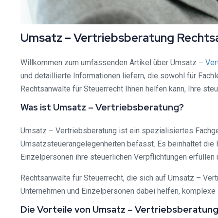
Umsatz – Vertriebsberatung Rechtsa
Willkommen zum umfassenden Artikel über Umsatz –
Ver
und detaillierte Informationen liefern, die sowohl für Fac
Rechtsanwälte für Steuerrecht Ihnen helfen kann, Ihre ste
Was ist Umsatz – Vertriebsberatung?
Umsatz – Vertriebsberatung ist ein spezialisiertes Fachg
Umsatzsteuerangelegenheiten befasst. Es beinhaltet die
Einzelpersonen ihre steuerlichen Verpflichtungen erfüllen 
Rechtsanwälte für Steuerrecht, die sich auf Umsatz – Ver
Unternehmen und Einzelpersonen dabei helfen, komplexe st
Die Vorteile von Umsatz – Vertriebsberatun