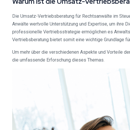
Warum ist die Umsatz-Vertriebsbera
Die Umsatz-Vertriebsberatung für Rechtsanwälte im Steuer
Anwälte wertvolle Unterstützung und Expertise, um ihre D
professionelle Vertriebsstrategie ermöglichen es Anwalts
Vertriebsberatung bietet somit eine wichtige Grundlage fü
Um mehr über die verschiedenen Aspekte und Vorteile der 
die umfassende Erforschung dieses Themas.