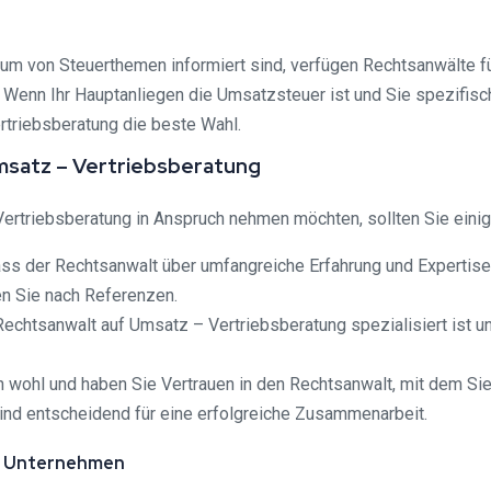
um von Steuerthemen informiert sind, verfügen Rechtsanwälte fü
Wenn Ihr Hauptanliegen die Umsatzsteuer ist und Sie spezifisch
triebsberatung die beste Wahl.
Umsatz – Vertriebsberatung
ertriebsberatung in Anspruch nehmen möchten, sollten Sie einig
 dass der Rechtsanwalt über umfangreiche Erfahrung und Expertis
en Sie nach Referenzen.
Rechtsanwalt auf Umsatz – Vertriebsberatung spezialisiert ist un
ich wohl und haben Sie Vertrauen in den Rechtsanwalt, mit dem 
ind entscheidend für eine erfolgreiche Zusammenarbeit.
ür Unternehmen