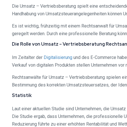
Die Umsatz – Vertriebsberatung spielt eine entscheidende
Handhabung von Umsatzsteuerangelegenheiten können Unter
Es ist wichtig, frühzeitig mit einem Rechtsanwalt für 
geregelt werden. Durch eine professionelle Beratung könne
Die Rolle von Umsatz – Vertriebsberatung Rechtsanw
Im Zeitalter der
Digitalisierung
und des E-Commerce haben 
Verkauf von digitalen Produkten stellen Unternehmen vor 
Rechtsanwälte für Umsatz – Vertriebsberatung spielen ein
Bestimmung des korrekten Umsatzsteuersatzes, der Ident
Statistik
Laut einer aktuellen Studie sind Unternehmen, die Umsatz 
Die Studie ergab, dass Unternehmen, die professionelle 
Reduzierung führte zu einer erhöhten Rentabilität und We