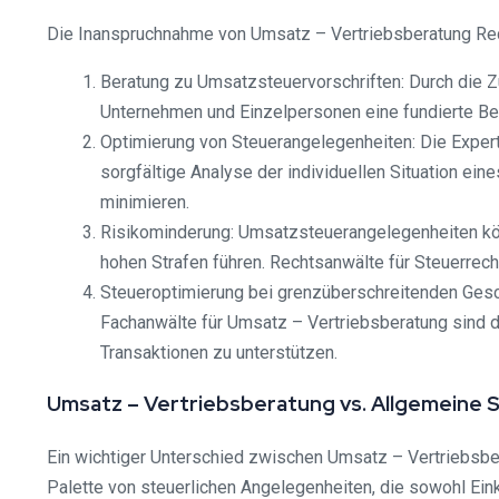
Die Inanspruchnahme von Umsatz – Vertriebsberatung Rechts
Beratung zu Umsatzsteuervorschriften: Durch die Z
Unternehmen und Einzelpersonen eine fundierte Be
Optimierung von Steuerangelegenheiten: Die Expert
sorgfältige Analyse der individuellen Situation e
minimieren.
Risikominderung: Umsatzsteuerangelegenheiten kön
hohen Strafen führen. Rechtsanwälte für Steuerrech
Steueroptimierung bei grenzüberschreitenden Ges
Fachanwälte für Umsatz – Vertriebsberatung sind da
Transaktionen zu unterstützen.
Umsatz – Vertriebsberatung vs. Allgemeine
Ein wichtiger Unterschied zwischen Umsatz – Vertriebsber
Palette von steuerlichen Angelegenheiten, die sowohl E