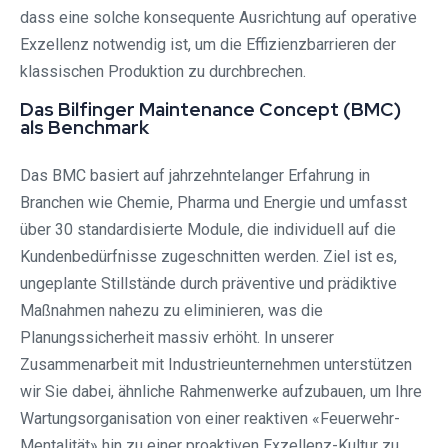
dass eine solche konsequente Ausrichtung auf operative
Exzellenz notwendig ist, um die Effizienzbarrieren der
klassischen Produktion zu durchbrechen.
Das Bilfinger Maintenance Concept (BMC)
als Benchmark
Das BMC basiert auf jahrzehntelanger Erfahrung in
Branchen wie Chemie, Pharma und Energie und umfasst
über 30 standardisierte Module, die individuell auf die
Kundenbedürfnisse zugeschnitten werden. Ziel ist es,
ungeplante Stillstände durch präventive und prädiktive
Maßnahmen nahezu zu eliminieren, was die
Planungssicherheit massiv erhöht. In unserer
Zusammenarbeit mit Industrieunternehmen unterstützen
wir Sie dabei, ähnliche Rahmenwerke aufzubauen, um Ihre
Wartungsorganisation von einer reaktiven «Feuerwehr-
Mentalität» hin zu einer proaktiven Exzellenz-Kultur zu