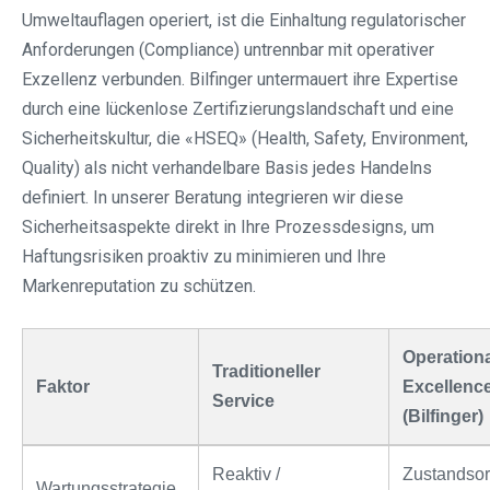
Umweltauflagen operiert, ist die Einhaltung regulatorischer
Anforderungen (Compliance) untrennbar mit operativer
Exzellenz verbunden. Bilfinger untermauert ihre Expertise
durch eine lückenlose Zertifizierungslandschaft und eine
Sicherheitskultur, die «HSEQ» (Health, Safety, Environment,
Quality) als nicht verhandelbare Basis jedes Handelns
definiert. In unserer Beratung integrieren wir diese
Sicherheitsaspekte direkt in Ihre Prozessdesigns, um
Haftungsrisiken proaktiv zu minimieren und Ihre
Markenreputation zu schützen.
Operationa
Traditioneller
Faktor
Excellenc
Service
(Bilfinger)
Reaktiv /
Zustandsori
Wartungsstrategie