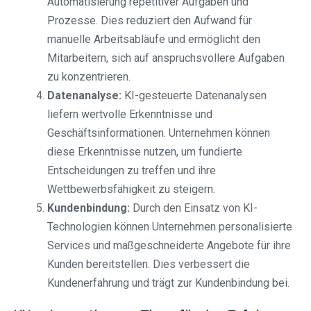
Automatisierung repetitiver Aufgaben und
Prozesse. Dies reduziert den Aufwand für
manuelle Arbeitsabläufe und ermöglicht den
Mitarbeitern, sich auf anspruchsvollere Aufgaben
zu konzentrieren.
Datenanalyse:
KI-gesteuerte Datenanalysen
liefern wertvolle Erkenntnisse und
Geschäftsinformationen. Unternehmen können
diese Erkenntnisse nutzen, um fundierte
Entscheidungen zu treffen und ihre
Wettbewerbsfähigkeit zu steigern.
Kundenbindung:
Durch den Einsatz von KI-
Technologien können Unternehmen personalisierte
Services und maßgeschneiderte Angebote für ihre
Kunden bereitstellen. Dies verbessert die
Kundenerfahrung und trägt zur Kundenbindung bei.