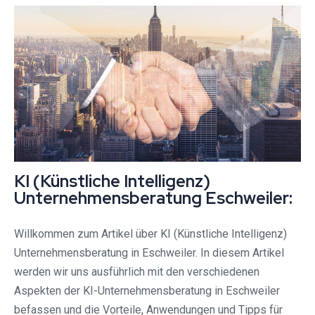
KI (Künstliche Intelligenz)
Unternehmensberatung Eschweiler:
Willkommen zum Artikel über KI (Künstliche Intelligenz)
Unternehmensberatung in Eschweiler. In diesem Artikel
werden wir uns ausführlich mit den verschiedenen
Aspekten der KI-Unternehmensberatung in Eschweiler
befassen und die Vorteile, Anwendungen und Tipps für