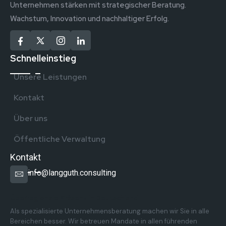
Unternehmen stärken mit strategischer Beratung.
Wachstum, Innovation und nachhaltiger Erfolg.
Schnelleinstieg
Unsere Leistungen
Kontakt
Über uns
Öffentliche Verwaltung
Kontakt
info@langguth.consulting
Überregionale Präsenz in Deutschland
Als spezialisierte Unternehmensberatung machen wir Sie in alle
Bereichen besser. Wir betreuen Mandate in allen führenden