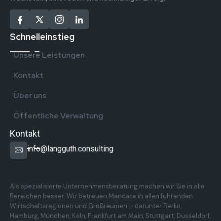
Schnelleinstieg
Unsere Leistungen
Kontakt
Über uns
Öffentliche Verwaltung
Kontakt
info@langguth.consulting
Überregionale Präsenz in Deutschland
Als spezialisierte Unternehmensberatung machen wir Sie in alle
Bereichen besser. Wir betreuen Mandate in allen führenden
Wirtschaftsregionen und Großräumen – darunter Berlin,
Hamburg, München, Köln, Frankfurt am Main, Stuttgart, Düsseldorf,