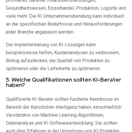
profitieren, darunter Finanzdienstleistungen,
Gesundheitswesen, Einzelhandel, Produktion, Logistik und
viele mehr. Die KI-Unternehmensberatung kann individuell
an die spezifischen Bedürfnisse und Herausforderungen
jeder Branche angepasst werden.
Die Implementierung von KI-Lösungen kann
beispielsweise helfen, Kundenanalysen zu verbessern,
Betrug aufzudecken, die Qualität von Produkten zu
optimieren oder die Lieferkette zu optimieren.
5. Welche Qualifikationen sollten KI-Berater
haben?
Qualifizierte KI-Berater sollten fundierte Kenntnisse im
Bereich der Künstlichen Intelligenz haben, einschließlich
Verständnis von Machine Learning-Algorithmen,
Datenanalyse und KI-Softwareentwicklung. Sie sollten
auch über Erfahrung in der Umsetzung von KI-Projekten