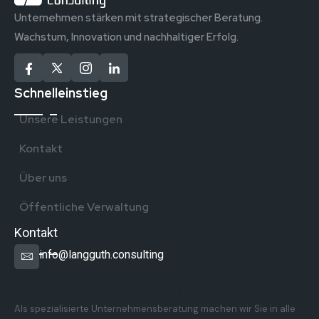
Unternehmen stärken mit strategischer Beratung.
Wachstum, Innovation und nachhaltiger Erfolg.
Schnelleinstieg
Unsere Leistungen
Kontakt
Über uns
Öffentliche Verwaltung
Kontakt
info@langguth.consulting
Überregionale Präsenz in Deutschland
Als spezialisierte Unternehmensberatung machen wir Sie in alle