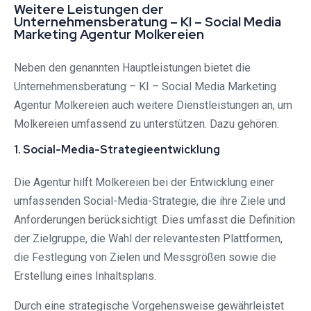
Weitere Leistungen der
Unternehmensberatung – KI – Social Media
Marketing Agentur Molkereien
Neben den genannten Hauptleistungen bietet die
Unternehmensberatung – KI – Social Media Marketing
Agentur Molkereien auch weitere Dienstleistungen an, um
Molkereien umfassend zu unterstützen. Dazu gehören:
1. Social-Media-Strategieentwicklung
Die Agentur hilft Molkereien bei der Entwicklung einer
umfassenden Social-Media-Strategie, die ihre Ziele und
Anforderungen berücksichtigt. Dies umfasst die Definition
der Zielgruppe, die Wahl der relevantesten Plattformen,
die Festlegung von Zielen und Messgrößen sowie die
Erstellung eines Inhaltsplans.
Durch eine strategische Vorgehensweise gewährleistet