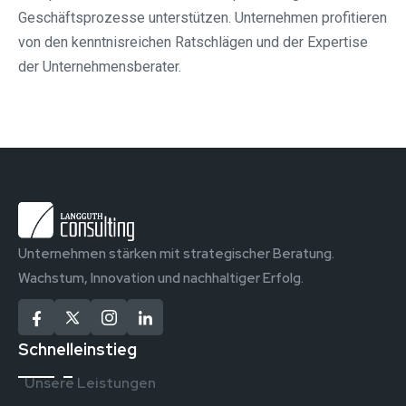
Geschäftsprozesse unterstützen. Unternehmen profitieren
von den kenntnisreichen Ratschlägen und der Expertise
der Unternehmensberater.
Unternehmen stärken mit strategischer Beratung.
Wachstum, Innovation und nachhaltiger Erfolg.
Schnelleinstieg
Unsere Leistungen