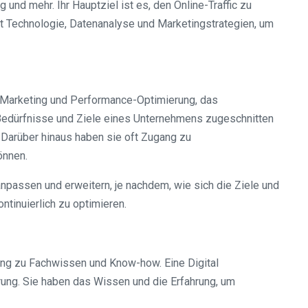
nd mehr. Ihr Hauptziel ist es, den Online-Traffic zu
rt Technologie, Datenanalyse und Marketingstrategien, um
es Marketing und Performance-Optimierung, das
n Bedürfnisse und Ziele eines Unternehmens zugeschnitten
. Darüber hinaus haben sie oft Zugang zu
önnen.
 anpassen und erweitern, je nachdem, wie sich die Ziele und
tinuierlich zu optimieren.
ang zu Fachwissen und Know-how. Eine Digital
ung. Sie haben das Wissen und die Erfahrung, um