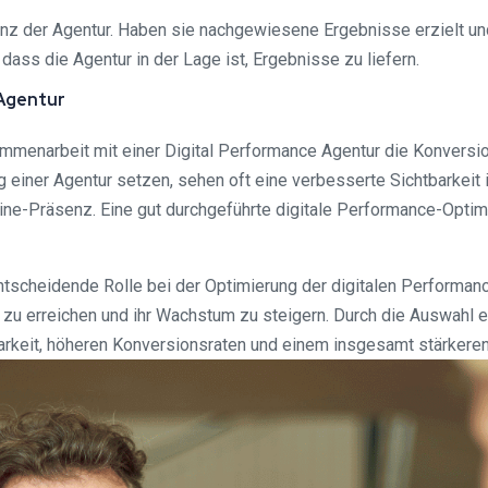
lanz der Agentur. Haben sie nachgewiesene Ergebnisse erzielt und
dass die Agentur in der Lage ist, Ergebnisse zu liefern.
 Agentur
mmenarbeit mit einer Digital Performance Agentur die Konversi
g einer Agentur setzen, sehen oft eine verbesserte Sichtbarkei
ne-Präsenz. Eine gut durchgeführte digitale Performance-Optim
ntscheidende Rolle bei der Optimierung der digitalen Performan
 zu erreichen und ihr Wachstum zu steigern. Durch die Auswahl
keit, höheren Konversionsraten und einem insgesamt stärkeren On