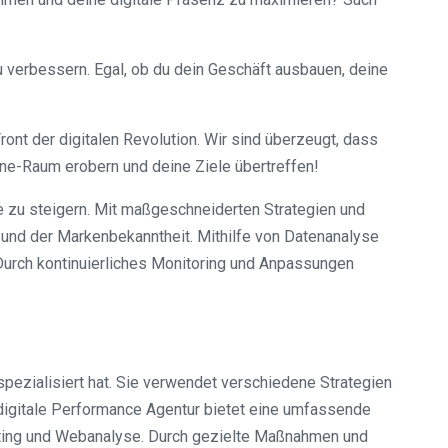
verbessern. Egal, ob du dein Geschäft ausbauen, deine
ont der digitalen Revolution. Wir sind überzeugt, dass
line-Raum erobern und deine Ziele übertreffen!
e zu steigern. Mit maßgeschneiderten Strategien und
nd der Markenbekanntheit. Mithilfe von Datenanalyse
 Durch kontinuierliches Monitoring und Anpassungen
pezialisiert hat. Sie verwendet verschiedene Strategien
 digitale Performance Agentur bietet eine umfassende
ting und Webanalyse. Durch gezielte Maßnahmen und