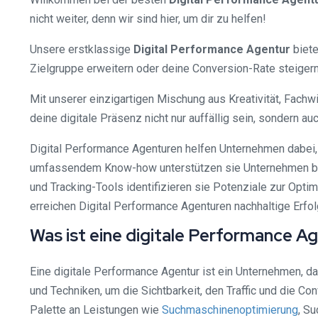
nicht weiter, denn wir sind hier, um dir zu helfen!
Unsere erstklassige
Digital Performance Agentur
biete
Zielgruppe erweitern oder deine Conversion-Rate steigern 
Mit unserer einzigartigen Mischung aus Kreativität, Fachw
deine digitale Präsenz nicht nur auffällig sein, sondern 
Digital Performance Agenturen helfen Unternehmen dabei, 
umfassendem Know-how unterstützen sie Unternehmen bei 
und Tracking-Tools identifizieren sie Potenziale zur Opt
erreichen Digital Performance Agenturen nachhaltige Erfolg
Was ist eine digitale Performance A
Eine digitale Performance Agentur ist ein Unternehmen, d
und Techniken, um die Sichtbarkeit, den Traffic und die 
Palette an Leistungen wie
Suchmaschinenoptimierung
, S