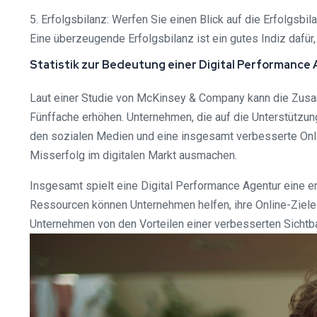
5. Erfolgsbilanz: Werfen Sie einen Blick auf die Erfolgsbi
Eine überzeugende Erfolgsbilanz ist ein gutes Indiz dafür, 
Statistik zur Bedeutung einer Digital Performance
Laut einer Studie von McKinsey & Company kann die Zusa
Fünffache erhöhen. Unternehmen, die auf die Unterstützun
den sozialen Medien und eine insgesamt verbesserte Onli
Misserfolg im digitalen Markt ausmachen.
Insgesamt spielt eine Digital Performance Agentur eine e
Ressourcen können Unternehmen helfen, ihre Online-Ziele
Unternehmen von den Vorteilen einer verbesserten Sichtbar