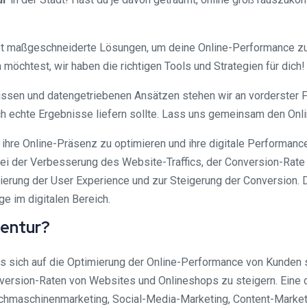
t maßgeschneiderte Lösungen, um deine Online-Performance zu 
möchtest, wir haben die richtigen Tools und Strategien für dich!
issen und datengetriebenen Ansätzen stehen wir an vorderster Fr
auch echte Ergebnisse liefern sollte. Lass uns gemeinsam den On
ihre Online-Präsenz zu optimieren und ihre digitale Performanc
der Verbesserung des Website-Traffics, der Conversion-Rate u
imierung der User Experience und zur Steigerung der Conversion.
e im digitalen Bereich.
gentur?
as sich auf die Optimierung der Online-Performance von Kunden s
Conversion-Raten von Websites und Onlineshops zu steigern. Eine
uchmaschinenmarketing, Social-Media-Marketing, Content-Marke