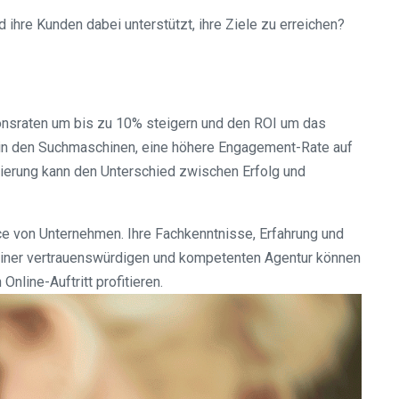
 ihre Kunden dabei unterstützt, ihre Ziele zu erreichen?
onsraten um bis zu 10% steigern und den ROI um das
t in den Suchmaschinen, eine höhere Engagement-Rate auf
ierung kann den Unterschied zwischen Erfolg und
ce von Unternehmen. Ihre Fachkenntnisse, Erfahrung und
 einer vertrauenswürdigen und kompetenten Agentur können
line-Auftritt profitieren.