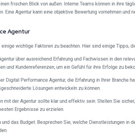
einen frischen Blick von außen. Interne Teams können in ihre t
en. Eine Agentur kann eine objektive Bewertung vornehmen und n
nce Agentur
einige wichtige Faktoren zu beachten. Hier sind einige Tipps, di
 Agentur über ausreichend Erfahrung und Fachwissen in den releva
ien und Kundenreferenzen, um ein Gefühl für ihre Erfolge zu be
r Digital Performance Agentur, die Erfahrung in Ihrer Branche ha
ßgeschneiderte Lösungen entwickeln zu können.
t der Agentur sollte klar und effektiv sein. Stellen Sie sicher,
esten Ergebnisse zu erzielen.
n und das Budget. Besprechen Sie, welche Dienstleistungen in de
den.