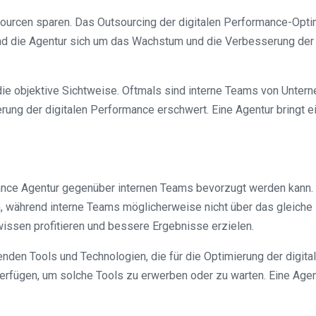
sourcen sparen. Das Outsourcing der digitalen Performance-Opt
d die Agentur sich um das Wachstum und die Verbesserung der O
t die objektive Sichtweise. Oftmals sind interne Teams von Unter
ng der digitalen Performance erschwert. Eine Agentur bringt ei
ance Agentur gegenüber internen Teams bevorzugt werden kann. E
h, während interne Teams möglicherweise nicht über das gleic
issen profitieren und bessere Ergebnisse erzielen.
enden Tools und Technologien, die für die Optimierung der digi
verfügen, um solche Tools zu erwerben oder zu warten. Eine Agen