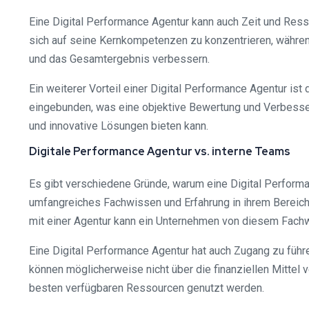
Eine Digital Performance Agentur kann auch Zeit und Res
sich auf seine Kernkompetenzen zu konzentrieren, währen
und das Gesamtergebnis verbessern.
Ein weiterer Vorteil einer Digital Performance Agentur is
eingebunden, was eine objektive Bewertung und Verbesseru
und innovative Lösungen bieten kann.
Digitale Performance Agentur vs. interne Teams
Es gibt verschiedene Gründe, warum eine Digital Perform
umfangreiches Fachwissen und Erfahrung in ihrem Bereic
mit einer Agentur kann ein Unternehmen von diesem Fachw
Eine Digital Performance Agentur hat auch Zugang zu führ
können möglicherweise nicht über die finanziellen Mittel 
besten verfügbaren Ressourcen genutzt werden.