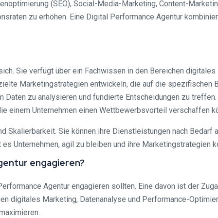
enoptimierung (SEO), Social-Media-Marketing, Content-Marketing u
ionsraten zu erhöhen. Eine Digital Performance Agentur kombinie
t sich. Sie verfügt über ein Fachwissen in den Bereichen digital
ezielte Marketingstrategien entwickeln, die auf die spezifische
 um Daten zu analysieren und fundierte Entscheidungen zu treffen
 die einem Unternehmen einen Wettbewerbsvorteil verschaffen k
und Skalierbarkeit. Sie können ihre Dienstleistungen nach Bedarf
s Unternehmen, agil zu bleiben und ihre Marketingstrategien kon
Agentur engagieren?
Performance Agentur engagieren sollten. Eine davon ist der Zug
hen digitales Marketing, Datenanalyse und Performance-Optimier
 maximieren.