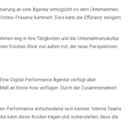
imierung an eine Agentur ermöglicht es dem Unternehmen,
nline-Präsenz kümmert. Dies kann die Effizienz steigern
nehmen eng in ihre Tätigkeiten und die Unternehmenskultur
nen frischen Blick von außen mit, der neue Perspektiven
ine Digital Performance Agentur verfügt über
he Maß an Know-how verfügen. Durch die Zusammenarbeit
talen Performance entscheidend sein können. Interne Teams
tur kann diese Kosten tragen und sicherstellen, dass die