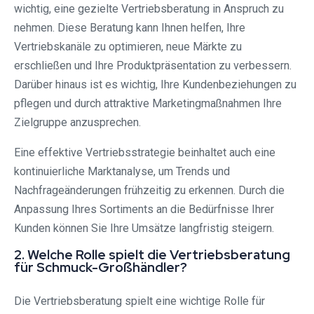
wichtig, eine gezielte Vertriebsberatung in Anspruch zu
nehmen. Diese Beratung kann Ihnen helfen, Ihre
Vertriebskanäle zu optimieren, neue Märkte zu
erschließen und Ihre Produktpräsentation zu verbessern.
Darüber hinaus ist es wichtig, Ihre Kundenbeziehungen zu
pflegen und durch attraktive Marketingmaßnahmen Ihre
Zielgruppe anzusprechen.
Eine effektive Vertriebsstrategie beinhaltet auch eine
kontinuierliche Marktanalyse, um Trends und
Nachfrageänderungen frühzeitig zu erkennen. Durch die
Anpassung Ihres Sortiments an die Bedürfnisse Ihrer
Kunden können Sie Ihre Umsätze langfristig steigern.
2. Welche Rolle spielt die Vertriebsberatung
für Schmuck-Großhändler?
Die Vertriebsberatung spielt eine wichtige Rolle für