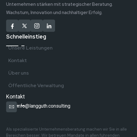
Unternehmen stärken mit strategischer Beratung.
Wachstum, Innovation und nachhaltiger Erfolg.
Schnelleinstieg
Unsere Leistungen
Kontakt
Über uns
Öffentliche Verwaltung
Kontakt
info@langguth.consulting
Überregionale Präsenz in Deutschland
Als spezialisierte Unternehmensberatung machen wir Sie in alle
Bereichen besser. Wir betreuen Mandate in allen führenden