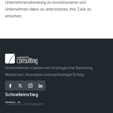
Unternehmensberatung zu revolutionieren und
Unternehmen dabei zu unterstützen, ihre Ziele zu
erreichen.
Unternehmen stärken mit strategischer Beratung.
Wachstum, Innovation und nachhaltiger Erfolg.
Schnelleinstieg
Unsere Leistungen