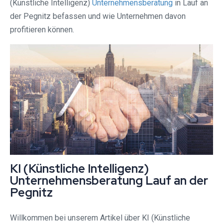
(Künstliche Intelligenz)
Unternehmensberatung
in Lauf an
der Pegnitz befassen und wie Unternehmen davon
profitieren können.
KI (Künstliche Intelligenz)
Unternehmensberatung Lauf an der
Pegnitz
Willkommen bei unserem Artikel über KI (Künstliche