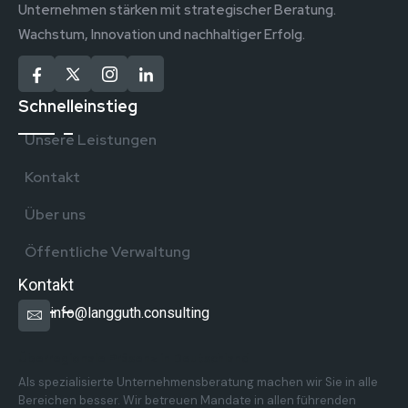
Unternehmen stärken mit strategischer Beratung.
Wachstum, Innovation und nachhaltiger Erfolg.
Schnelleinstieg
Unsere Leistungen
Kontakt
Über uns
Öffentliche Verwaltung
Kontakt
info@langguth.consulting
Überregionale Präsenz in Deutschland
Als spezialisierte Unternehmensberatung machen wir Sie in alle
Bereichen besser. Wir betreuen Mandate in allen führenden