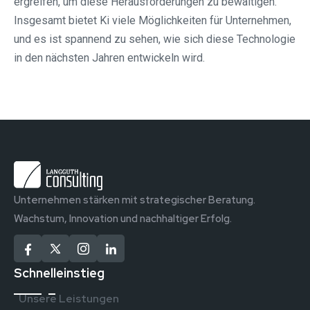
ergreifen, um diese Herausforderungen zu bewältigen.
Insgesamt bietet Ki viele Möglichkeiten für Unternehmen,
und es ist spannend zu sehen, wie sich diese Technologie
in den nächsten Jahren entwickeln wird.
Unternehmen stärken mit strategischer Beratung.
Wachstum, Innovation und nachhaltiger Erfolg.
Schnelleinstieg
Unsere Leistungen