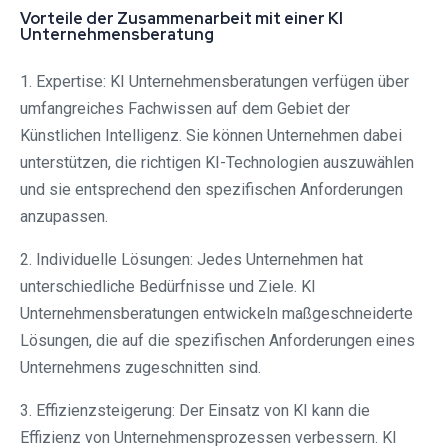
Vorteile der Zusammenarbeit mit einer KI
Unternehmensberatung
1. Expertise: KI Unternehmensberatungen verfügen über
umfangreiches Fachwissen auf dem Gebiet der
Künstlichen Intelligenz. Sie können Unternehmen dabei
unterstützen, die richtigen KI-Technologien auszuwählen
und sie entsprechend den spezifischen Anforderungen
anzupassen.
2. Individuelle Lösungen: Jedes Unternehmen hat
unterschiedliche Bedürfnisse und Ziele. KI
Unternehmensberatungen entwickeln maßgeschneiderte
Lösungen, die auf die spezifischen Anforderungen eines
Unternehmens zugeschnitten sind.
3. Effizienzsteigerung: Der Einsatz von KI kann die
Effizienz von Unternehmensprozessen verbessern. KI